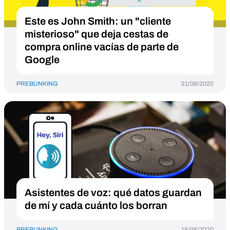
Este es John Smith: un "cliente
misterioso" que deja cestas de
compra online vacías de parte de
Google
PREBUNKING
21/08/2020
Asistentes de voz: qué datos guardan
de mí y cada cuánto los borran
PREBUNKING
18/08/2020