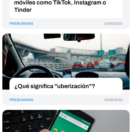
móviles como TikTok, Instagram o
Tinder
PREBUNKING
10/08/2020
¿Qué significa "uberización"?
PREBUNKING
10/08/2020