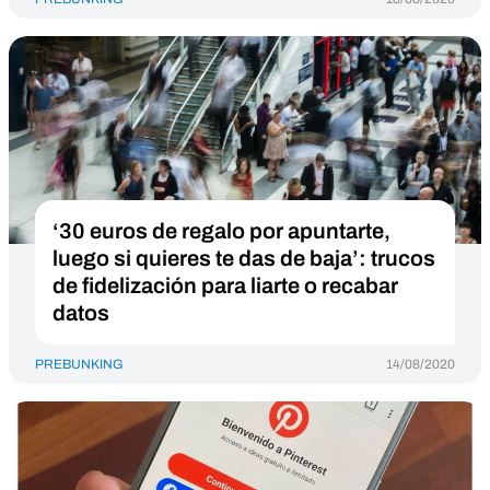
‘30 euros de regalo por apuntarte,
luego si quieres te das de baja’: trucos
de fidelización para liarte o recabar
datos
PREBUNKING
14/08/2020