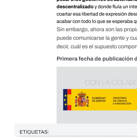
descentralizado
y donde fluía un int
coartar esa libertad de expresión des
acabar con todo lo que se esperaba qu
Sin embargo, ahora son las propi
puede comunicarse la gente y cuá
decir, cuál es el supuesto compo
Primera fecha de publicación d
ETIQUETAS: