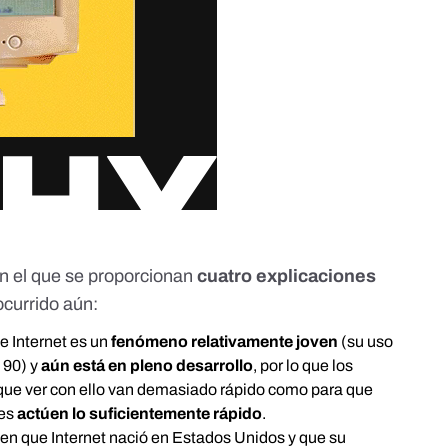
n el que se proporcionan
cuatro explicaciones
ocurrido aún:
e Internet es un
fenómeno relativamente joven
(su uso
 90) y
aún está en pleno desarrollo
, por lo que los
que ver con ello van demasiado rápido como para que
res
actúen lo suficientemente rápido
.
 en que Internet nació en Estados Unidos y que su