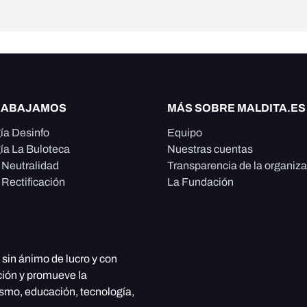
RABAJAMOS
MÁS SOBRE MALDITA.ES
ía Desinfo
Equipo
ía La Buloteca
Nuestras cuentas
e Neutralidad
Transparencia de la organiz
 Rectificación
La Fundación
, sin ánimo de lucro y con
ción y promueve la
ismo, educación, tecnología,