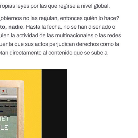
ropias leyes por las que regirse a nivel global.
gobiernos no las regulan, entonces quién lo hace?
to, nadie
. Hasta la fecha, no se han diseñado o
len la actividad de las multinacionales o las redes
cuenta que sus actos perjudican derechos como la
ctan directamente al contenido que se sube a