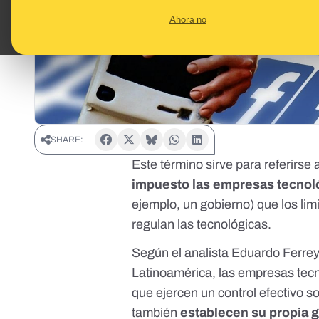
Ahora no
SHARE:
Este término sirve para referirse
impuesto las empresas tecnoló
ejemplo, un gobierno) que los lim
regulan las tecnológicas.
Según el analista Eduardo Ferrey
Latinoamérica, las empresas tecn
que ejercen un control efectivo so
también
establecen su propia 