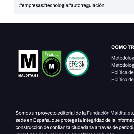
#empresas
#tecnología
#autorregulación
CÓMO T
Metodolog
Metodolog
Política d
Política de
Somos un proyecto editorial de la
Fundación Maldita.es
sede en España, que protege la integridad de la informa
construcción de confianza ciudadana a través de period