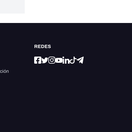
REDES
ación