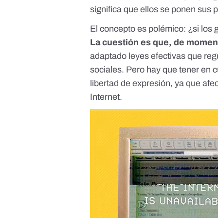
significa que ellos se ponen sus p
El concepto es polémico: ¿si los 
La cuestión es que, de momen
adaptado leyes efectivas que regu
sociales. Pero hay que tener en 
libertad de expresión, ya que afe
Internet.