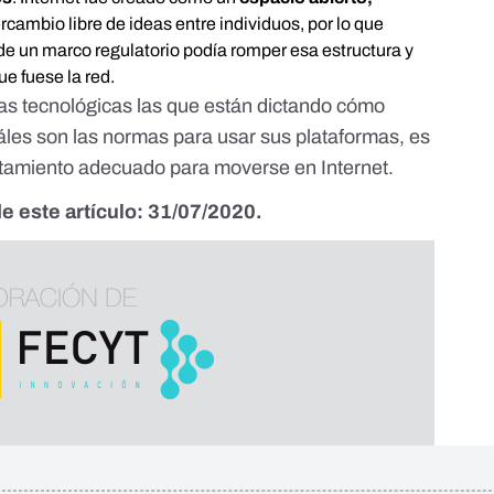
ercambio libre de ideas entre individuos, por lo que
de un marco regulatorio podía romper esa estructura y
e fuese la red.
as tecnológicas las que están dictando cómo
les son las normas para usar sus plataformas, es
rtamiento adecuado para moverse en Internet.
e este artículo: 31/07/2020.