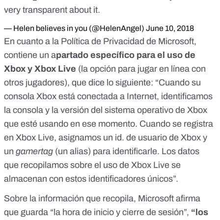
very transparent about it.
— Helen believes in you (@HelenAngel)
June 10, 2018
En cuanto a la
Política de Privacidad de Microsoft
,
contiene un a
partado específico para el uso de
Xbox y Xbox Live
(la opción para jugar en línea con
otros jugadores), que dice lo siguiente: “Cuando su
consola Xbox está conectada a Internet, identificamos
la consola y la versión del sistema operativo de Xbox
que esté usando en ese momento. Cuando se registra
en Xbox Live, asignamos un id. de usuario de Xbox y
un
gamertag
(un alias) para identificarle. Los datos
que recopilamos sobre el uso de Xbox Live se
almacenan con estos identificadores únicos”.
Sobre la información que recopila, Microsoft afirma
que guarda “la hora de inicio y cierre de sesión”,
“los