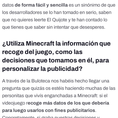
datos
de forma fácil y sencilla
es un sinónimo de que
los desarrolladores se lo han tomado en serio, saben
que no quieres leerte El Quijote y te han contado lo
que tienes que saber sin intentar que desesperes.
¿Utiliza Minecraft la información que
recoge del juego, como las
decisiones que tomamos en él, para
personalizar la publicidad?
A través de la Buloteca
nos habéis hecho llegar una
pregunta que quizás os estéis haciendo muchas de las
personitas que vivís enganchadas a Minecraft: si el
videojuego r
ecoge más datos de los que debería
para luego usarlos con fines publicitarios
.
Concretamente, si graba nuestras decisiones y