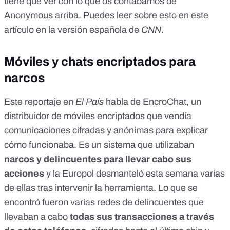
tiene que ver con lo que
os contábamos de
Anonymous
arriba. Puedes leer sobre esto en
este
artículo
en la versión española de
CNN
.
Móviles y chats encriptados para
narcos
Este
reportaje en
El País
habla de EncroChat, un
distribuidor de móviles
encriptados
que vendía
comunicaciones cifradas y anónimas para explicar
cómo funcionaba. Es un sistema que utilizaban
narcos y delincuentes para llevar cabo sus
acciones
y la Europol desmanteló esta semana varias
de ellas tras intervenir la herramienta. Lo que se
encontró fueron varias redes de delincuentes que
llevaban a cabo
todas sus transacciones a través