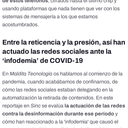
de estos teléfonos
, cifrados hasta el último chip y
usando plataformas que nada tienen que ver con los
sistemas de mensajería a los que estamos
acostumbrados.
Entre la reticencia y la presión, así han
actuado las redes sociales ante la
‘infodemia’ de COVID-19
En
Maldita Tecnología
os hablamos al comienzo de la
pandemia, cuando acabábamos de confinarnos, de
cómo las redes sociales
estaban delegando en la
automatización
la retirada de contenidos. En
este
reportaje en
Sinc
se evalúa
la actuación de las redes
contra la desinformación durante ese período
y
cómo han reaccionado a la
'infodemia'
que causó el