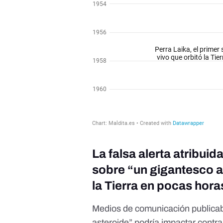
La falsa alerta atribui
sobre “un gigantesco a
la Tierra en pocas hora
Medios de comunicación publicab
asteroide” podría impactar contra