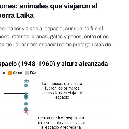
nes: animales que viajaron al
perra Laika
or haber viajado al espacio, aunque no fue el
acos, ratones, arañas, gatos y peces, entre
otros
particular carrera espacial como protagonistas de