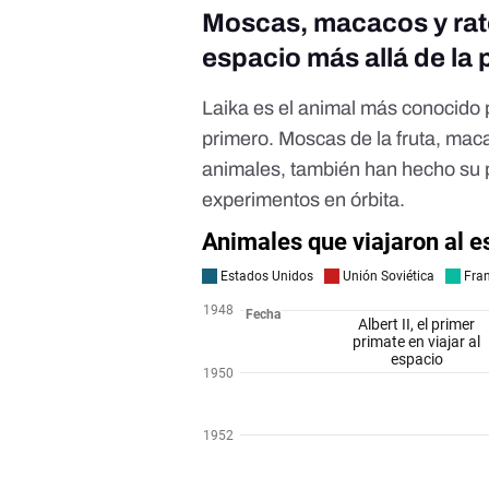
Moscas, macacos y rato
espacio más allá de la 
Laika
es el animal más conocido p
primero. Moscas de la fruta, mac
animales
, también han hecho su 
experimentos en órbita.