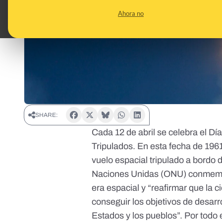
Ahora no
SHARE:
Cada 12 de abril se celebra el
Día
Tripulados
. En esta fecha de 196
vuelo espacial tripulado a bordo 
Naciones Unidas
(ONU) conmemora
era espacial y “reafirmar que la c
conseguir los objetivos de desarr
Estados y los pueblos”. Por todo 