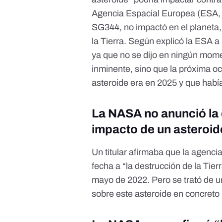
Agencia Espacial Europea (ESA, s
SG344,
no impactó en el planeta
la Tierra.
Según explicó la ESA a
ya que no se dijo en ningún mom
inminente, sino que la próxima oc
asteroide era en 2025 y que habí
La NASA no anunció la d
impacto de un asteroid
Un
titular
afirmaba que la agenci
fecha a “la destrucción de la Tier
mayo de 2022. Pero se trató de u
sobre este asteroide en concreto n