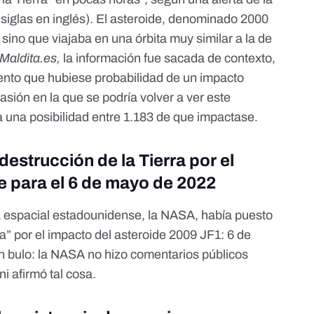
iglas en inglés). El asteroide, denominado 2000
, sino que viajaba en una órbita muy similar a la de
Maldita.es
,
la información fue sacada de contexto,
ento que hubiese probabilidad de un impacto
asión en la que se podría volver a ver este
a una posibilidad entre 1.183 de que impactase.
estrucción de la Tierra por el
e para el 6 de mayo de 2022
a espacial estadounidense, la NASA, había
puesto
ra” por el impacto del asteroide 2009 JF1
: 6 de
n bulo: la NASA no hizo comentarios públicos
i afirmó tal cosa.