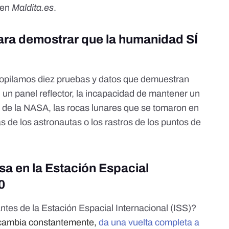
 en
Maldita.es
.
ara demostrar que la humanidad SÍ
opilamos diez pruebas y datos que demuestran
 un panel reflector, la incapacidad de mantener un
 de la NASA, las rocas lunares que se tomaron en
as de los astronautas o los rastros de los puntos de
sa en la Estación Espacial
0
antes de la Estación Espacial Internacional (ISS)?
S cambia constantemente,
da una vuelta completa a