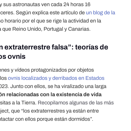
y sus astronautas ven cada 24 horas 16
ceres. Según explica este artículo de
un blog de la
so horario por el que se rige la actividad en la
 que Reino Unido, Portugal y Canarias.
 extraterrestre falsa”: teorías de
os ovnis
enes y vídeos protagonizados por objetos
 los
ovnis localizados y derribados en Estados
23. Junto con ellos, se ha viralizado una larga
ón relacionadas con la existencia de vida
sitas a la Tierra.
Recopilamos algunas de las más
ect, que “los extraterrestres ya están entre
actar con ellos porque están dormidos”.