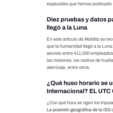
espaciales que hemos publicado
Diez pruebas y datos p
llegó a la Luna
En
este artículo de
Maldita.es
rec
que la humanidad llegó a la Luna:
secreto entre 411.000 empleados
las misiones, los rastros de huell
aterrizaje, entre otros.
¿Qué huso horario se u
Internacional? EL UTC 
¿Con qué hora se rigen los tripul
La posición geográfica de la IS