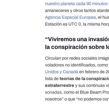
nuestro planeta cada 90 minutos
amaneceres y otros tantos atarde
Agencia Espacial Europea
, el hu
Estación es UTC 0, la misma hora
“Viviremos una invasión
la conspiración sobre l
Circulan por redes sociales imág
voladores no identificados, como
Unidos y Canadá
en febrero de 20
lista de
teorías de la conspiraci
extraterrestre
y sus continuas vi
sonadas
, como el Blue Beam Proj
nosotros” o que “no podemos cont