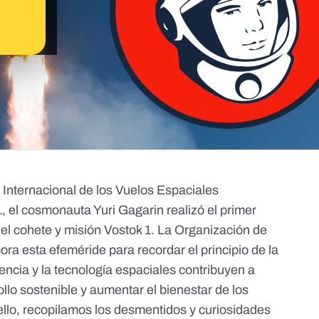
 Internacional de los Vuelos Espaciales
1, el cosmonauta Yuri Gagarin realizó el primer
del cohete y misión
Vostok 1
. La
Organización de
 esta efeméride para recordar el principio de la
iencia y la tecnología espaciales contribuyen a
ollo sostenible y aumentar el bienestar de los
ello, recopilamos los desmentidos y curiosidades