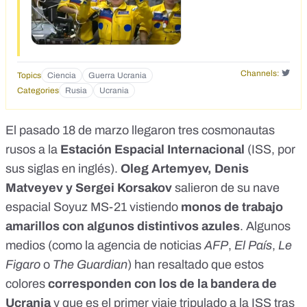
Channels:
Topics
Ciencia
Guerra Ucrania
Categories
Rusia
Ucrania
El pasado 18 de marzo llegaron
tres cosmonautas
rusos a la
Estación Espacial Internacional
(ISS, por
sus siglas en inglés)
.
Oleg Artemyev, Denis
Matveyev y Sergei Korsakov
salieron de su nave
espacial Soyuz MS-21 vistiendo
monos de trabajo
amarillos con algunos distintivos azules
. Algunos
medios (como la
agencia de noticias
AFP
,
El País
,
Le
Figaro
o
The Guardian
) han resaltado que estos
colores
corresponden con los de la bandera de
Ucrania
y que es el primer viaje tripulado a la ISS tras