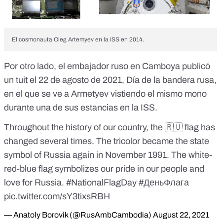
El cosmonauta Oleg Artemyev en la ISS en 2014.
Por otro lado, el embajador ruso en Camboya publicó
un tuit el 22 de agosto de 2021, Día de la bandera rusa,
en el que se ve a Armetyev vistiendo el mismo mono
durante una de sus estancias en la ISS.
Throughout the history of our country, the 🇷🇺 flag has
changed several times. The tricolor became the state
symbol of Russia again in November 1991. The white-
red-blue flag symbolizes our pride in our people and
love for Russia.
#NationalFlagDay
#ДеньФлага
pic.twitter.com/sY3tixsRBH
— Anatoly Borovik (@RusAmbCambodia)
August 22, 2021