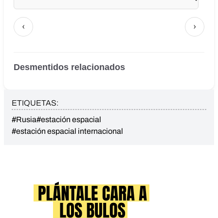
‹
›
Desmentidos relacionados
ETIQUETAS:
#Rusia
#estación espacial
#estación espacial internacional