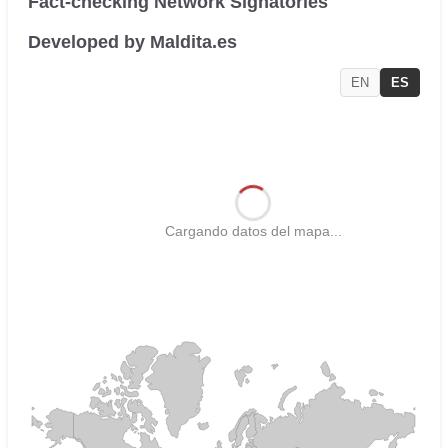
Fact-checking Network Signatories
Developed by Maldita.es
EN
ES
Cargando datos del mapa...