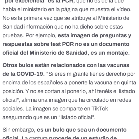
"por excelencia" es la PCR,
que no es de la que
habla el ministerio en la página que muestra el vídeo.
No es la primera vez que se atribuye al Ministerio de
Sanidad información que no ha dicho sobre estas
pruebas. Por ejemplo,
esta imagen de preguntas y
respuestas sobre test PCR no es un documento
oficial del Ministerio de Sanidad, es un montaje
.
Otros bulos están relacionados con las vacunas
de la COVID-19.
“Si eres migrante tienes derecho por
encima de los españoles a ponerte la vacuna en quinta
posición. Y no se cortan al ponerlo, ahí tenéis el listado
oficial", afirma una imagen que ha circulado en redes
sociales. La imagen se comparte en TikTok
asegurando que es un “listado oficial”.
Sin embargo
,
es un bulo que sea un documento
oficial.
La captura
procede de un estudio de