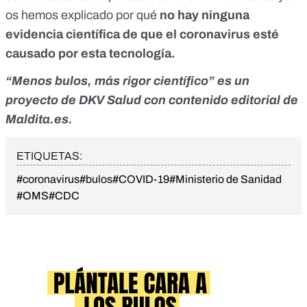
os hemos explicado por qué
no hay ninguna
evidencia científica de que el coronavirus esté
causado por esta tecnología.
“Menos bulos, más rigor científico” es un
proyecto de
DKV Salud
con contenido editorial de
Maldita.es.
ETIQUETAS:
#coronavirus
#bulos
#COVID-19
#Ministerio de Sanidad
#OMS
#CDC