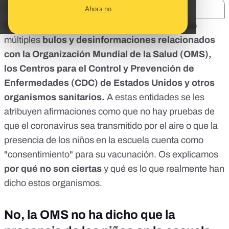
SHARE:
Ahora no
Desde el inicio de la pandemia se han viralizado
múltiples
bulos y desinformaciones relacionados
con la Organización Mundial de la Salud (OMS),
los Centros para el Control y Prevención de
Enfermedades (CDC) de Estados Unidos y otros
organismos sanitarios.
A estas entidades se les
atribuyen afirmaciones como que no hay pruebas de
que el coronavirus sea transmitido por el aire o que la
presencia de los niños en la escuela cuenta como
"consentimiento" para su vacunación. Os explicamos
por qué no son ciertas
y qué es lo que realmente han
dicho estos organismos.
No, la OMS no ha dicho que la