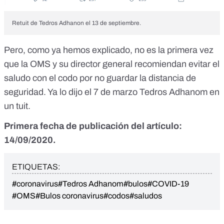
Retuit de Tedros Adhanon el 13 de septiembre.
Pero, como ya hemos explicado, no es la primera vez
que la OMS y su director general recomiendan evitar el
saludo con el codo por no guardar la distancia de
seguridad. Ya lo dijo el 7 de marzo Tedros Adhanom en
un tuit.
Primera fecha de publicación del artículo:
14/09/2020.
ETIQUETAS:
#coronavirus
#Tedros Adhanom
#bulos
#COVID-19
#OMS
#Bulos coronavirus
#codos
#saludos