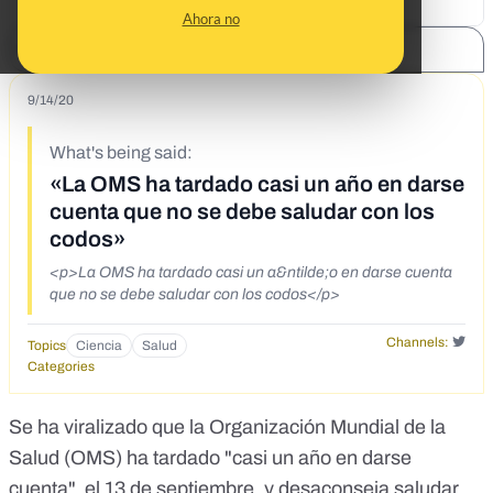
Ahora no
SHARE:
9/14/20
What's being said:
«La OMS ha tardado casi un año en darse
cuenta que no se debe saludar con los
codos»
<p>La OMS ha tardado casi un a&ntilde;o en darse cuenta
que no se debe saludar con los codos</p>
Channels:
Topics
Ciencia
Salud
Categories
Se ha viralizado que la Organización Mundial de la
Salud (OMS) ha tardado "casi un año en darse
cuenta", el 13 de septiembre, y desaconseja saludar