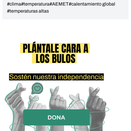
#clima
#temperatura
#AEMET
#calentamiento global
#temperaturas altas