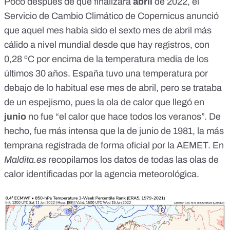
Poco después de que finalizara
abril
de 2022
, el
Servicio de Cambio Climático de Copernicus anunció
que aquel mes había sido el sexto mes de abril más
cálido a nivel mundial desde que hay registros, con
0,28 ºC por encima de la temperatura media de los
últimos 30 años. España tuvo una temperatura por
debajo de lo habitual ese mes de abril, pero se trataba
de un espejismo, pues la ola de calor que llegó en
junio
no fue
“el calor que hace todos los veranos”
. De
hecho, fue
más intensa que la de junio de 1981
, la más
temprana registrada de forma oficial por la AEMET. En
Maldita.es
recopilamos los
datos de todas las olas de
calor
identificadas por la agencia meteorológica.