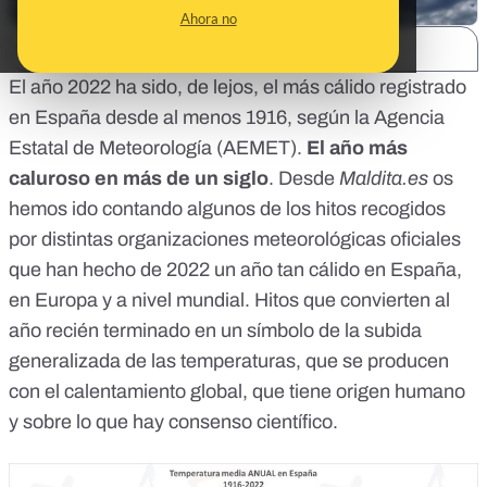
Ahora no
SHARE:
El año 2022 ha sido, de lejos,
el más cálido registrado
en España
desde al menos 1916, según la Agencia
Estatal de Meteorología (AEMET).
El año más
caluroso en más de un siglo
. Desde
Maldita.es
os
hemos ido contando algunos de los hitos recogidos
por distintas organizaciones meteorológicas oficiales
que han hecho de 2022 un año tan cálido en España,
en Europa y a nivel mundial. Hitos que convierten al
año recién terminado en un símbolo de
la subida
generalizada de las temperaturas
, que se producen
con el calentamiento global, que tiene
origen humano
y sobre lo que hay consenso científico.