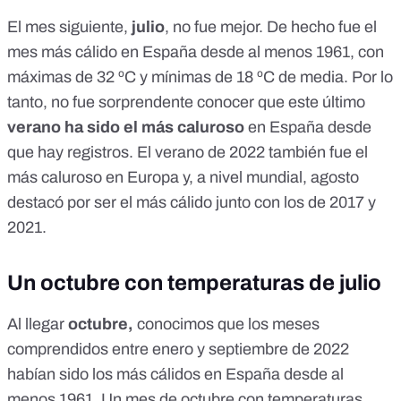
El mes siguiente,
julio
, no fue mejor. De hecho fue
el
mes más cálido en España
desde al menos 1961, con
máximas de 32 ºC y mínimas de 18 ºC de media. Por lo
tanto, no fue sorprendente conocer que este último
verano ha sido el más caluroso
en España desde
que hay registros. El verano de 2022 también fue el
más caluroso
en Europa
y, a nivel mundial, agosto
destacó por ser el más cálido junto con los de 2017 y
2021.
Un octubre con temperaturas de julio
Al llegar
octubre,
conocimos que los meses
comprendidos entre
enero y septiembre de 2022
habían sido los más cálidos en España desde al
menos 1961. Un mes de
octubre
con temperaturas