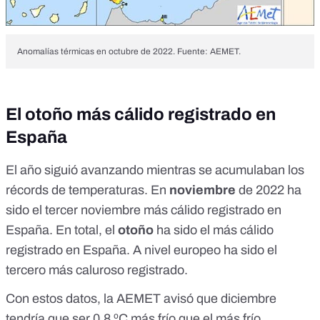
Anomalías térmicas en octubre de 2022. Fuente: AEMET.
El otoño más cálido registrado en
España
El año siguió avanzando mientras se acumulaban los
récords de temperaturas. En
noviembre
de 2022 ha
sido el
tercer noviembre más cálido
registrado en
España. En total,
el
otoño
ha sido el más cálido
registrado en España
. A nivel
europeo
ha sido el
tercero más caluroso registrado.
Con estos datos, la
AEMET
avisó que diciembre
tendría que ser 0,8 ºC más frío que el más frío