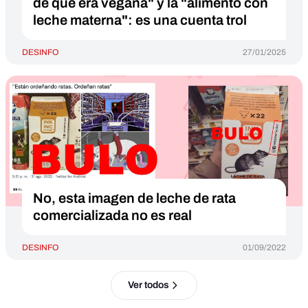
de que era vegana" y la "alimentó con
leche materna": es una cuenta trol
DESINFO
27/01/2025
No, esta imagen de leche de rata
comercializada no es real
DESINFO
01/09/2022
Ver todos