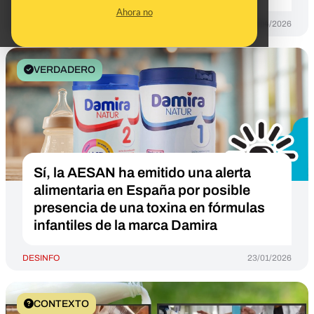
Ahora no
DESINFO
16/04/2026
VERDADERO
Sí, la AESAN ha emitido una alerta
alimentaria en España por posible
presencia de una toxina en fórmulas
infantiles de la marca Damira
DESINFO
23/01/2026
CONTEXTO