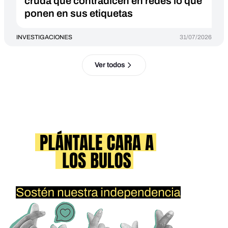
cruda que contradicen en redes lo que
ponen en sus etiquetas
INVESTIGACIONES
31/07/2026
Ver todos