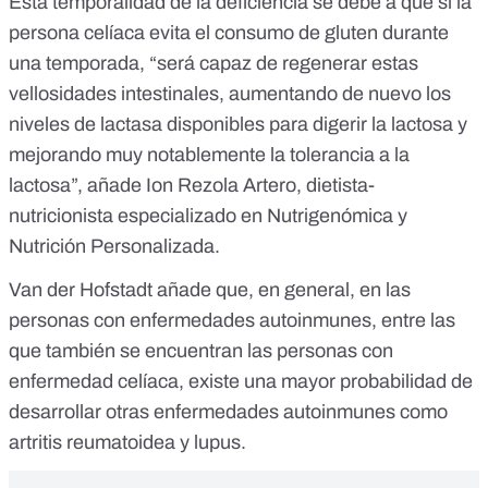
Esta temporalidad de la deficiencia se debe a que si la
persona celíaca evita el consumo de gluten durante
una temporada, “será capaz de regenerar estas
vellosidades intestinales, aumentando de nuevo los
niveles de lactasa disponibles para digerir la lactosa y
mejorando muy notablemente la tolerancia a la
lactosa”, añade Ion Rezola Artero, dietista-
nutricionista especializado en Nutrigenómica y
Nutrición Personalizada.
Van der Hofstadt añade que, en general, en las
personas con enfermedades autoinmunes, entre las
que también se encuentran las personas con
enfermedad celíaca, existe una mayor probabilidad de
desarrollar
otras enfermedades autoinmunes
como
artritis reumatoidea y lupus.