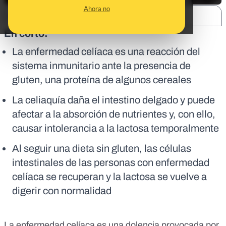
Ahora no
SHARE:
En corto:
La enfermedad celíaca es una reacción del
sistema inmunitario ante la presencia de
gluten, una proteína de algunos cereales
La celiaquía daña el intestino delgado y puede
afectar a la absorción de nutrientes y, con ello,
causar intolerancia a la lactosa temporalmente
Al seguir una dieta sin gluten, las células
intestinales de las personas con enfermedad
celíaca se recuperan y la lactosa se vuelve a
digerir con normalidad
La
enfermedad celíaca
es una dolencia provocada por