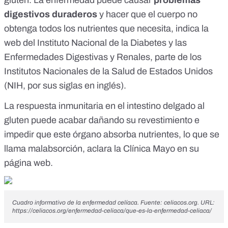
gluten. La enfermedad puede causar
problemas
digestivos duraderos
y hacer que el cuerpo no
obtenga todos los nutrientes que necesita, indica
la
web del Instituto Nacional de la Diabetes y las
Enfermedades Digestivas y Renales
, parte de los
Institutos Nacionales de la Salud de Estados Unidos
(NIH, por sus siglas en inglés).
La respuesta inmunitaria en el intestino delgado al
gluten puede acabar dañando su revestimiento e
impedir que este órgano absorba nutrientes, lo que se
llama malabsorción, aclara
la Clínica Mayo en su
página web
.
Cuadro informativo de la enfermedad celíaca. Fuente:
celiacos.org
. URL:
https://celiacos.org/enfermedad-celiaca/que-es-la-enfermedad-celiaca/