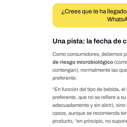
¿Crees que te ha llegado
WhatsA
Una pista: la fecha de
Como consumidores, debemos pre
de riesgo microbiológico
(como
contengan), normalmente las qu
preferente.
“En función del tipo de bebida, 
preferente, que no se refiere a 
adecuadamente y sin abrir), sino
casos, aunque se recomienda tene
producto, “en principio, no supo