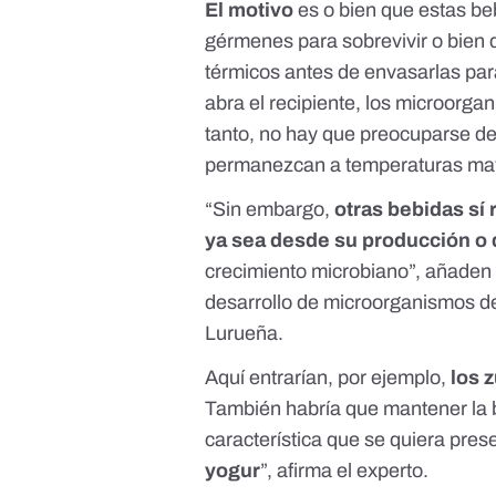
El motivo
es o bien que estas be
gérmenes para sobrevivir o bien 
térmicos antes de envasarlas par
abra el recipiente, los microorga
tanto, no hay que preocuparse de
permanezcan a temperaturas may
“Sin embargo,
otras bebidas sí
ya sea desde su producción o 
crecimiento microbiano”, añade
desarrollo de microorganismos de
Lurueña.
Aquí entrarían, por ejemplo,
los 
También habría que mantener la 
característica que se quiera prese
yogur
”, afirma el experto.