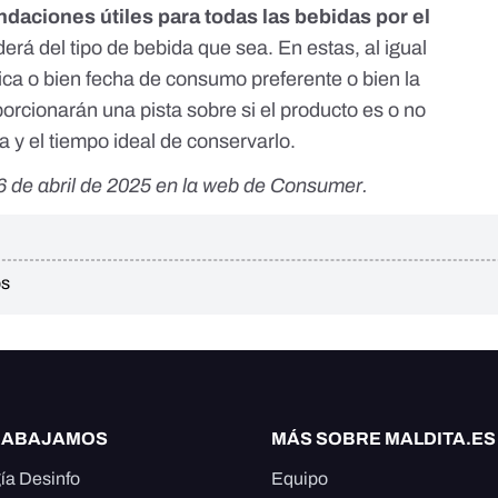
daciones útiles para todas las bebidas por el
erá del tipo de bebida que sea. En estas, al igual
ica o bien fecha de consumo preferente o bien la
orcionarán una pista sobre si el producto es o no
ma y el tiempo ideal de conservarlo.
6 de abril de 2025 en la
web de Consumer
.
os
RABAJAMOS
MÁS SOBRE MALDITA.ES
ía Desinfo
Equipo