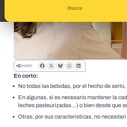
Ahora no
SHARE:
En corto:
No todas las bebidas, por el hecho de serlo
En algunas, sí es necesario mantener la cad
leches pasteurizadas...) o bien desde que s
Otras, por sus características, no necesita