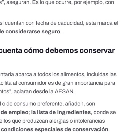
, aseguran. Es lo que ocurre, por ejemplo,
con
sí cuentan con fecha de caducidad, esta marca
el
de considerarse seguro
.
s cuenta cómo debemos conservar
taria abarca a todos los alimentos, incluidas las
cilita al consumidor es de gran importancia para
ntos”, aclaran desde la AESAN.
 o de consumo preferente, añaden, son
 de empleo
;
la lista de ingredientes
, donde se
llos que produzcan alergias o intolerancias
s
condiciones especiales de conservación
.