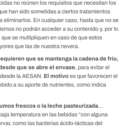
bidas no reúnen los requisitos que necesitan los
que han sido sometidas a ciertos tratamientos
a eliminarlos. En cualquier caso, hasta que no se
nismos no podrán acceder a su contenido y, por lo
 que se multipliquen en caso de que estos
ores que las de nuestra nevera.
 requieren que se mantenga la cadena de frío,
desde que se abre el envase
, para evitar el
n desde la AESAN.
El motivo
es que favorecen el
bido a su aporte de nutrientes, como indica
zumos frescos o la
leche pasteurizada
…
baja temperatura en las bebidas “con alguna
rvar, como las bacterias ácido-lácticas del