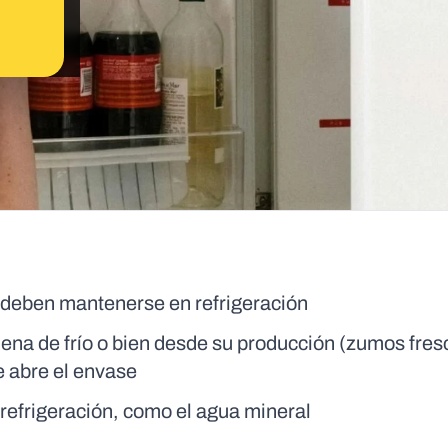
, deben mantenerse en refrigeración
ena de frío o bien desde su producción (zumos fres
e abre el envase
n refrigeración, como el agua mineral