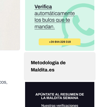
Metodología de
Maldita.es
cos,