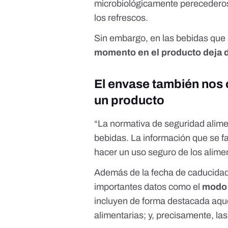
microbiológicamente perecederos”
los refrescos
.
Sin embargo, en las bebidas que 
momento en el producto deja 
El envase también no
un producto
“La normativa de seguridad alimen
bebidas. La información que se fa
hacer un uso seguro de los alime
Además de la fecha de caducidad
importantes datos como el
modo
incluyen de forma destacada aque
alimentarias; y, precisamente, la