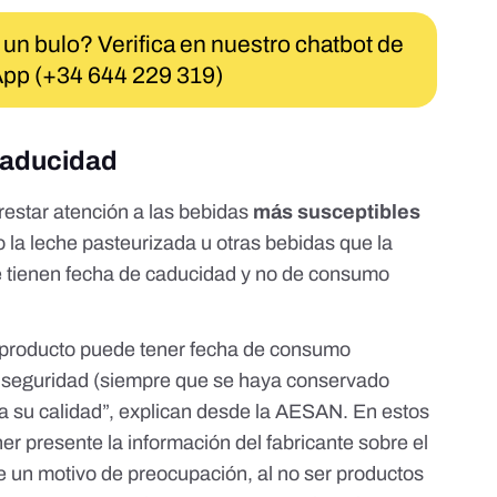
 un bulo? Verifica en nuestro chatbot de
pp (+34 644 229 319)
 caducidad
star atención a las bebidas
más susceptibles
 la leche pasteurizada u otras bebidas que la
e tienen
fecha de caducidad
y no de consumo
el producto puede tener fecha de consumo
su seguridad (siempre que se haya conservado
 a su calidad”, explican desde la AESAN. En estos
r presente la información del fabricante sobre el
ne un motivo de preocupación, al no ser productos