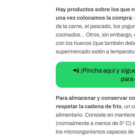
Hay productos sobre los que 
una vez colocamos la compra
:
de la carne, el pescado, los yogu
cocinados… Otros, sin embargo,
con los huevos (que también de
supermercado estén a temperatura
📲 ¡Pincha aquí y sig
para 
Para almacenar y conservar co
respetar la cadena de frío
, un 
alimentario. Consiste en mantene
(normalmente a menos de 5º C) 
los microorganismos capaces de 