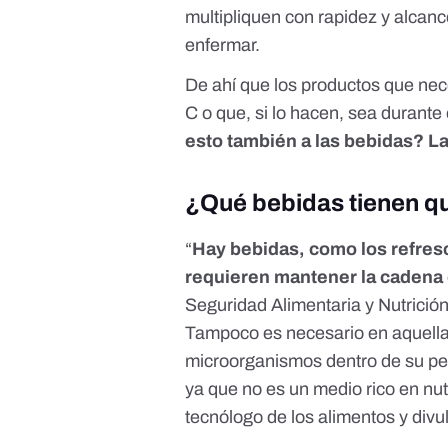
multipliquen con rapidez y alcan
enfermar.
De ahí que los productos que nec
C o que, si lo hacen, sea durante
esto también a las bebidas? 
¿Qué bebidas tienen qu
“
Hay bebidas, como los refresco
requieren mantener la cadena 
Seguridad Alimentaria y Nutrició
Tampoco es necesario en aquellas
microorganismos dentro de su per
ya que no es un medio rico en nu
tecnólogo de los alimentos y divu