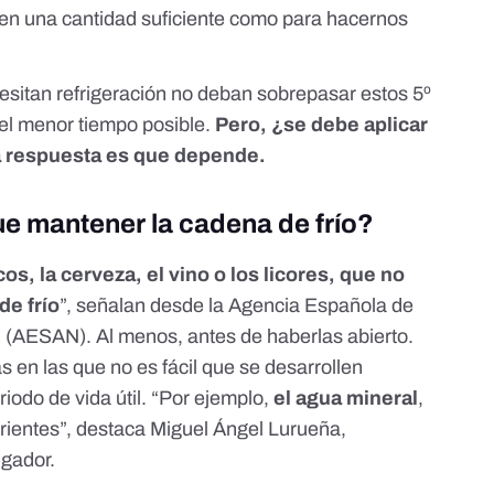
cen una cantidad suficiente como para hacernos
esitan refrigeración no deban sobrepasar estos 5º
 el menor tiempo posible.
Pero, ¿se debe aplicar
La respuesta es que depende.
e mantener la cadena de frío?
s, la cerveza, el vino o los licores, que no
de frío
”, señalan desde la Agencia Española de
n (AESAN). Al menos, antes de haberlas abierto.
 en las que no es fácil que se desarrollen
iodo de vida útil. “Por ejemplo,
el agua mineral
,
trientes”, destaca Miguel Ángel Lurueña,
lgador.