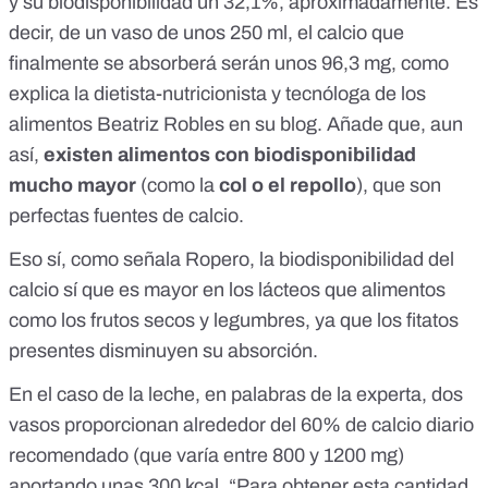
y su biodisponibilidad un 32,1%, aproximadamente. Es
decir, de un vaso de unos 250 ml, el calcio que
finalmente se absorberá serán unos 96,3 mg, como
explica la dietista-nutricionista y tecnóloga de los
alimentos Beatriz Robles en su blog. Añade que, aun
así,
existen alimentos con biodisponibilidad
mucho mayor
(como la
col o el repollo
), que son
perfectas fuentes de calcio.
Eso sí, como señala Ropero, la biodisponibilidad del
calcio sí que es mayor en los lácteos que alimentos
como los frutos secos y legumbres, ya que los fitatos
presentes disminuyen su absorción.
En el caso de la leche, en palabras de la experta, dos
vasos proporcionan alrededor del 60% de calcio diario
recomendado (que
varía entre 800 y 1200 mg
)
aportando unas 300 kcal. “Para obtener esta cantidad