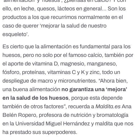
‘alimentación’ y ‘huesos’, ¿piensas en calcio? Y con
ello,
en leche, quesos, lácteos en general…
Son los
productos a los que recurrimos normalmente en el
caso de querer ‘mejorar la salud de nuestro
esqueleto’.
Es cierto que la alimentación es fundamental para los
huesos, pero no solo por el famoso calcio, también por
el aporte de vitamina D, magnesio, manganeso,
fósforo, proteínas, vitaminas C y K y zinc, todo un
despliegue de macro y micronutrientes. “Ahora bien,
una buena alimentación
no garantiza una ‘mejora’
en la salud de los huesos
, porque esta depende
también de otros factores”, recuerda a
Maldita.es
Ana
Belén Ropero, profesora de nutrición y bromatología
en la Universidad Miguel Hernández y maldita que nos
ha prestado sus superpoderes.