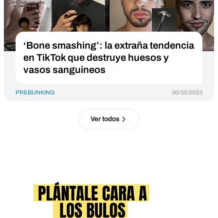
‘Bone smashing’: la extraña tendencia
en TikTok que destruye huesos y
vasos sanguíneos
PREBUNKING
30/10/2023
Ver todos