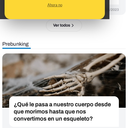
Ahora no
DESINFO
22/03/2023
Ver todos
Prebunking
¿Qué le pasa a nuestro cuerpo desde
que morimos hasta que nos
convertimos en un esqueleto?