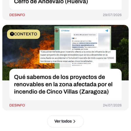
Cerro de Andévalo (Huelva)
DESINFO
29/07/2026
CONTEXTO
Qué sabemos de los proyectos de
renovables en la zona afectada por el
incendio de Cinco Villas (Zaragoza)
DESINFO
24/07/2026
Ver todos