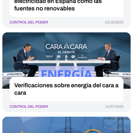
electricidad en España como las
fuentes no renovables
CONTROL DEL PODER
21/12/2023
Verificaciones sobre energía del cara a
cara
CONTROL DEL PODER
11/07/2023