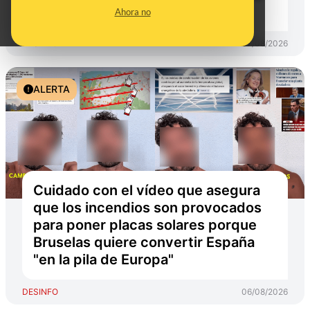
de 2026
Ahora no
DESINFO
07/08/2026
ALERTA
Cuidado con el vídeo que asegura
que los incendios son provocados
para poner placas solares porque
Bruselas quiere convertir España
"en la pila de Europa"
DESINFO
06/08/2026