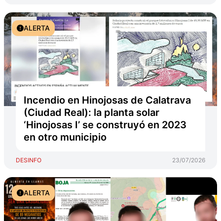
ALERTA
Incendio en Hinojosas de Calatrava
(Ciudad Real): la planta solar
‘Hinojosas I’ se construyó en 2023
en otro municipio
DESINFO
23/07/2026
ALERTA