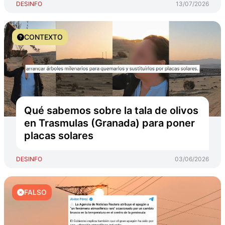
DESINFO
13/07/2026
CONTEXTO
Qué sabemos sobre la tala de olivos
en Trasmulas (Granada) para poner
placas solares
DESINFO
03/06/2026
FALSO