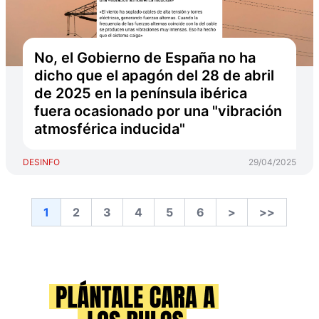
No, el Gobierno de España no ha
dicho que el apagón del 28 de abril
de 2025 en la península ibérica
fuera ocasionado por una "vibración
atmosférica inducida"
DESINFO
29/04/2025
1
2
3
4
5
6
>
>>