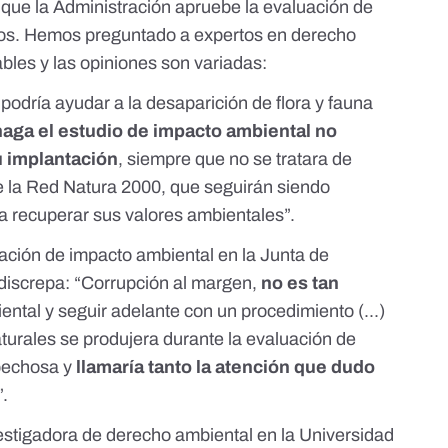
ta que la Administración apruebe la evaluación de
tos. Hemos preguntado a expertos en derecho
ables y las opiniones son variadas:
podría ayudar a la desaparición de flora y fauna
aga el estudio de impacto ambiental no
u implantación
, siempre que no se tratara de
e la Red Natura 2000, que seguirán siendo
a recuperar sus valores ambientales”.
ación de impacto ambiental en la Junta de
 discrepa: “Corrupción al margen,
no es tan
ental y seguir adelante con un procedimiento (...)
turales se produjera durante la evaluación de
pechosa y
llamaría tanto la atención que dudo
”.
estigadora
de derecho ambiental en la Universidad