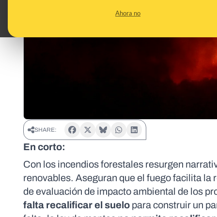
Ahora no
SHARE:
En corto:
Con los incendios forestales resurgen narrati
renovables. Aseguran que el fuego facilita la 
de evaluación de impacto ambiental de los 
falta recalificar el suelo
para construir un pa