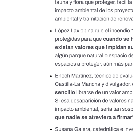
fauna y flora que proteger, facili
impacto ambiental de los proyec
ambiental y tramitación de renov
López Lax opina que el incendio “
protegidas para que
cuando se h
existan valores que impidan s
algún parque natural o espacio d
espacios a proteger, aún más par
Enoch Martínez, técnico de evalu
Castilla-La Mancha y divulgador,
sencillo
librarse de un valor ambi
Si esa desaparición de valores na
impacto ambiental, sería tan sos
que nadie se atreviera a firmar
Susana Galera
, catedrática e
inv