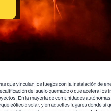
vas que vinculan los fuegos con la instalación de en
recalificación del suelo quemado o que acelera los t
proyectos. En la mayoría de comunidades autónoma
rque eólico o solar, y en aquellos lugares donde sí 