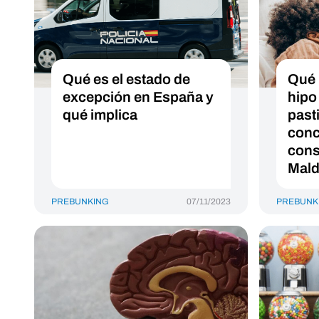
Qué es el estado de
Qué 
excepción en España y
hipo
qué implica
pasti
conc
cons
Mald
PREBUNKING
07/11/2023
PREBUNK