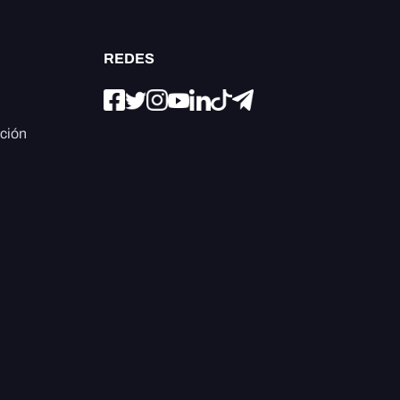
REDES
ación