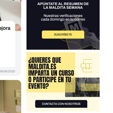
ejora
09/09/2020