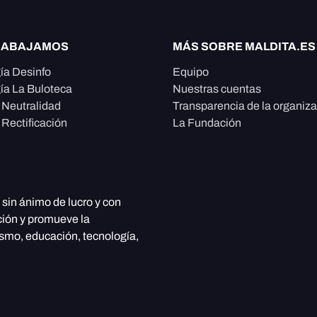
RABAJAMOS
MÁS SOBRE MALDITA.ES
ía Desinfo
Equipo
ía La Buloteca
Nuestras cuentas
e Neutralidad
Transparencia de la organiz
 Rectificación
La Fundación
, sin ánimo de lucro y con
ción y promueve la
ismo, educación, tecnología,