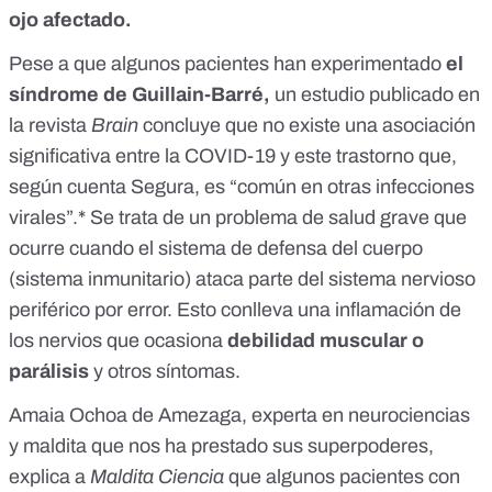
ojo afectado.
Pese a que algunos pacientes han experimentado
el
síndrome de Guillain-Barré
,
un estudio publicado en
la revista
Brain
concluye que
no existe una asociación
significativa entre la COVID-19 y este trastorno
que,
según cuenta Segura, es “común en otras infecciones
virales”.* Se trata de un problema de salud grave que
ocurre cuando el sistema de defensa del cuerpo
(sistema inmunitario) ataca parte del sistema nervioso
periférico por error. Esto conlleva una inflamación de
los nervios que ocasiona
debilidad muscular o
parálisis
y otros síntomas.
Amaia Ochoa de Amezaga, experta en neurociencias
y maldita que nos ha prestado sus superpoderes,
explica a
Maldita Ciencia
que algunos pacientes con