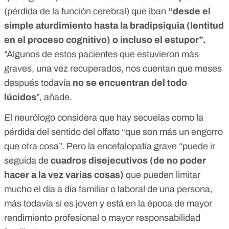
(pérdida de la función cerebral) que iban
“
desde el
simple aturdimiento hast
a la
bradipsiquia
(
lentitud
en el proceso cognitivo)
o incluso el estupor”.
“Algunos de estos pacientes que estuvieron más
graves, una vez recuperados, nos cuentan que meses
después todavía
no se encuentran del todo
lúcidos
”, añade.
El neurólogo considera que hay secuelas como la
pérdida del sentido del olfato “que son más un engorro
que otra cosa”. Pero la encefalopatía grave “puede ir
seguida de
cuadros disejecutivos (de no poder
hacer a la vez varias cosas)
que pueden limitar
mucho el día a día familiar o laboral de una persona,
más todavía si es joven y está en la época de mayor
rendimiento profesional o mayor responsabilidad