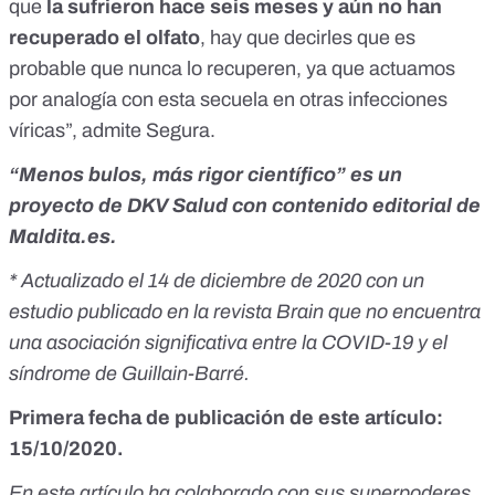
que
la sufrieron hace seis meses y aún no han
recuperado el olfato
, hay que decirles que es
probable que nunca lo recuperen, ya que actuamos
por analogía con esta secuela en otras infecciones
víricas”, admite Segura.
“Menos bulos, más rigor científico” es un
proyecto de
DKV Salud
con contenido editorial de
Maldita.es.
* Actualizado el 14 de diciembre de 2020 con un
estudio publicado en la revista Brain que no encuentra
una asociación significativa entre la COVID-19 y el
síndrome de Guillain-Barré.
Primera fecha de publicación de este artículo:
15/10/2020.
En este artículo ha colaborado con sus superpoderes