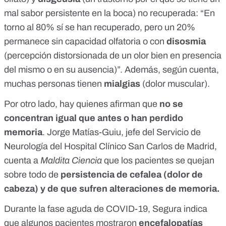
mal sabor persistente en la boca) no recuperada: “En
torno al 80% sí se han recuperado, pero un 20%
permanece sin capacidad olfatoria o con
disosmia
(percepción distorsionada de un olor bien en presencia
del mismo o en su ausencia)”. Además, según cuenta,
muchas personas tienen
mialgias
(dolor muscular).
Por otro lado, hay quienes afirman que
no se
concentran igual que antes o han perdido
memoria
. Jorge Matías-Guiu, jefe del
Servicio de
Neurología
del Hospital Clínico San Carlos de Madrid,
cuenta a
Maldita Ciencia
que los pacientes se quejan
sobre todo de
persistencia de cefalea (dolor de
cabeza) y de que sufren alteraciones de memoria.
Durante la fase aguda de COVID-19, Segura indica
que algunos pacientes mostraron
encefalopatías