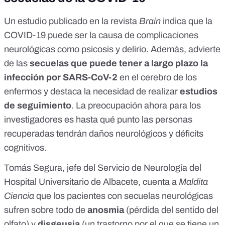
Un
estudio publicado en la revista
Brain
indica que la
COVID-19 puede ser la causa de complicaciones
neurológicas como psicosis y delirio. Además, advierte
de las
secuelas que puede tener a largo plazo la
infección por SARS-CoV-2
en el cerebro de los
enfermos y destaca la necesidad de realizar
estudios
de seguimiento
. La preocupación ahora para los
investigadores es hasta qué punto las personas
recuperadas tendrán daños neurológicos y déficits
cognitivos.
Tomás Segura,
jefe del Servicio de Neurología del
Hospital Universitario de Albacete
, cuenta a
Maldita
Ciencia
que los pacientes con secuelas neurológicas
sufren sobre todo de
anosmia
(pérdida del sentido del
olfato) y
disgeusia
(un trastorno por el que se tiene un