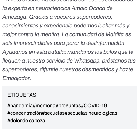
la experta en neurociencias Amaia Ochoa de
Amezaga. Gracias a vuestros superpoderes,
conocimientos y experiencia podemos luchar más y
mejor contra la mentira. La comunidad de Maldita.es
sois imprescindibles para parar la desinformación.
Ayúdanos en esta batalla:
mándanos los bulos que te
lleguen a nuestro servicio de Whatsapp
,
préstanos tus
superpoderes
, difunde nuestros desmentidos y
hazte
Embajador
.
ETIQUETAS:
#pandemia
#memoria
#preguntas
#COVID-19
#concentración
#secuelas
#secuelas neurológicas
#dolor de cabeza