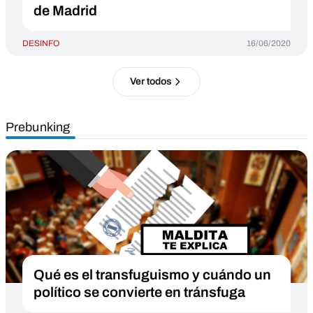
de Madrid
DESINFO
16/06/2020
Ver todos
Prebunking
Qué es el transfuguismo y cuándo un
político se convierte en tránsfuga