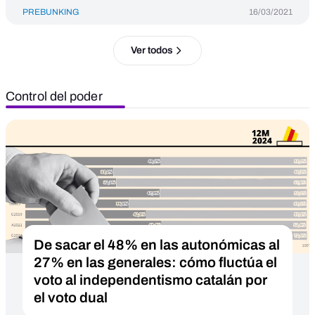
PREBUNKING
16/03/2021
Ver todos
Control del poder
De sacar el 48% en las autonómicas al
27% en las generales: cómo fluctúa el
voto al independentismo catalán por
el voto dual