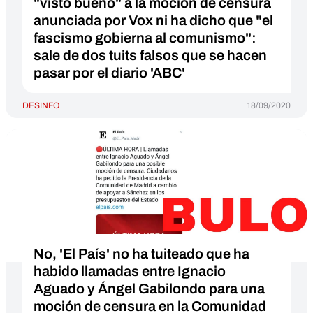
"visto bueno" a la moción de censura
anunciada por Vox ni ha dicho que "el
fascismo gobierna al comunismo":
sale de dos tuits falsos que se hacen
pasar por el diario 'ABC'
DESINFO
18/09/2020
No, 'El País' no ha tuiteado que ha
habido llamadas entre Ignacio
Aguado y Ángel Gabilondo para una
moción de censura en la Comunidad