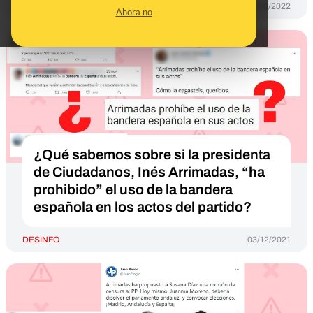
DESINFO
17/10/2022
Ahora no
¿Qué sabemos sobre si la presidenta
de Ciudadanos, Inés Arrimadas, “ha
prohibido” el uso de la bandera
española en los actos del partido?
DESINFO
03/12/2021