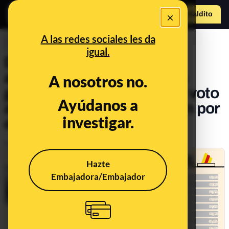
×
Hazte Maldit
o
Abrir menú
A las redes sociales les da
CONTROL DEL PODER
igual.
De sacar el 48% en las
autonómicas al 27% en las
A nosotros no.
generales: cómo fluctúa el voto
Ayúdanos a
al independentismo catalán por
investigar.
el voto dual
Publicado el
May 10, 2024, 11:22:33 AM
Hazte
Embajadora/Embajador