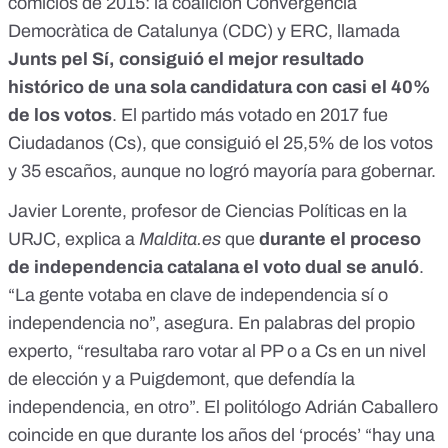
comicios de 2015
: la coalición Convergència
Democràtica de Catalunya (CDC) y ERC, llamada
Junts pel Sí, consiguió el mejor resultado
histórico de una sola candidatura con casi el 40%
de los votos
.
El partido más votado en 2017 fue
Ciudadanos (Cs)
, que consiguió el 25,5% de los votos
y 35 escaños, aunque no logró mayoría para gobernar.
Javier Lorente, profesor de Ciencias Políticas en la
URJC, explica a
Maldita.es
que
durante el proceso
de independencia catalana el voto dual se anuló
.
“La gente votaba en clave de independencia sí o
independencia no”, asegura. En palabras del propio
experto, “resultaba raro votar al PP o a Cs en un nivel
de elección y a Puigdemont, que defendía la
independencia, en otro”. El politólogo Adrián Caballero
coincide en que durante los años del ‘procés’ “hay una