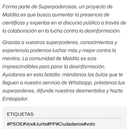
Forma parte de
Superpoderosas
, un proyecto de
Maldita.es
que busca aumentar la presencia de
científicas y expertas en el discurso público a través de
la colaboración en la lucha contra la desinformación.
Gracias a vuestros superpoderes, conocimientos y
experiencia podemos luchar más y mejor contra la
mentira. La comunidad de
Maldita.es
sois
imprescindibles para parar la desinformación.
Ayúdanos en esta batalla:
mándanos los bulos que te
lleguen a nuestro servicio de Whatsapp
,
préstanos tus
superpoderes
, difunde nuestros desmentidos y
hazte
Embajador
.
ETIQUETAS:
#PSOE
#Vox
#Junts
#PP
#Ciudadanos
#voto