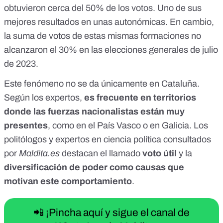
obtuvieron cerca del 50% de los votos.
Uno de sus
mejores resultados en unas autonómicas
. En cambio,
la suma de votos de estas mismas formaciones no
alcanzaron el 30% en las
elecciones generales de julio
de 2023
.
Este fenómeno no se da únicamente en Cataluña.
Según los expertos,
es frecuente en territorios
donde las fuerzas nacionalistas están muy
presentes
, como
en el País Vasco
o en Galicia. Los
politólogos y expertos en ciencia política consultados
por
Maldita.es
destacan el llamado
voto útil
y la
diversificación de poder como causas que
motivan este comportamiento
.
📲 ¡Pincha aquí y sigue el canal de