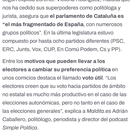
nos ha cedido sus superpoderes como politóloga y
jurista, asegura que
el parlamento de Cataluña es
“el más fragmentado de España
, con numerosos
grupos políticos”. En la última legislatura estuvo
compuesto por hasta ocho partidos diferentes
(PSC,
ERC, Junts, Vox, CUP, En Comú Podem, Cs y PP).
Entre los
motivos que pueden llevar a los
electores a cambiar su preferencia política
en
unos comicios destaca el llamado
voto útil
. “Los
electores creen que su voto hacia partidos de ámbito
no estatal es mucho más productivo en el caso de las
elecciones autonómicas, pero no tanto en el caso de
las elecciones generales”, explica a
Maldita.es
Adrián
Caballero, politólogo, periodista y director del podcast
Simple Política
.