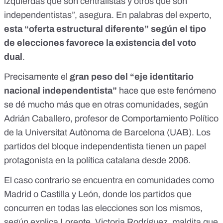
izquierdas que son centralistas y otros que son
independentistas”, asegura. En palabras del experto,
esta “oferta estructural diferente” según el tipo
de elecciones favorece la existencia del voto
dual
.
Precisamente el
gran peso del “eje identitario
nacional independentista”
hace que este fenómeno
se dé mucho más que en otras comunidades, según
Adrián Caballero, profesor de Comportamiento Político
de la Universitat Autònoma de Barcelona (UAB). Los
partidos del bloque independentista tienen un
papel
protagonista en la política catalana desde 2006
.
El caso contrario se encuentra en comunidades como
Madrid o Castilla y León, donde los partidos que
concurren en todas las elecciones son los mismos,
según explica Lorente. Victoria Rodríguez, maldita que