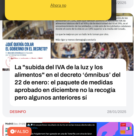
DESINFO
18/06/2025
Ahora no
La "subida del IVA de la luz y los
alimentos" en el decreto ‘ómnibus’ del
22 de enero: el paquete de medidas
aprobado en diciembre no la recogía
pero algunos anteriores sí
DESINFO
28/01/2025
FALSO