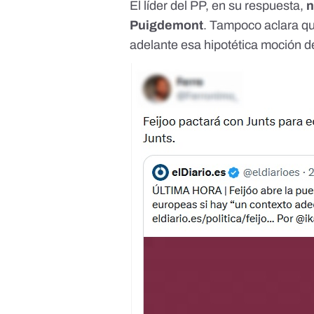
El líder del PP, en su respuesta,
n
Puigdemont
. Tampoco aclara qu
adelante esa hipotética moción d