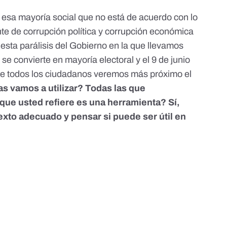
i esa mayoría social que no está de acuerdo con lo
e de corrupción política y corrupción económica
esta parálisis del Gobierno en la que llevamos
 se convierte en mayoría electoral y el 9 de junio
e todos los ciudadanos veremos más próximo el
s vamos a utilizar? Todas las que
ue usted refiere es una herramienta? Sí,
exto adecuado y pensar si puede ser útil en