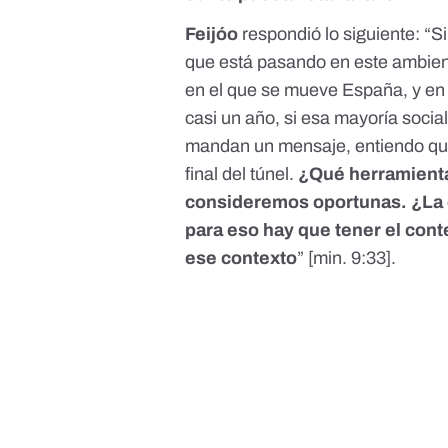
Feijóo
respondió lo siguiente: “S
que está pasando en este ambient
en el que se mueve España, y en 
casi un año, si esa mayoría social
mandan un mensaje, entiendo qu
final del túnel.
¿Qué herramienta
consideremos oportunas. ¿La q
para eso hay que tener el cont
ese contexto
” [
min. 9:33
].