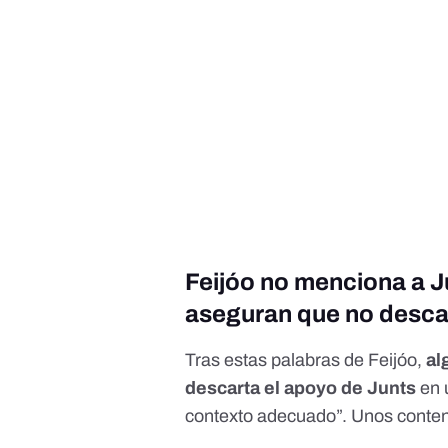
Feijóo no menciona a 
aseguran que no desca
Tras estas palabras de Feijóo,
al
descarta el apoyo de
Junts
en 
contexto adecuado”. Unos
conte