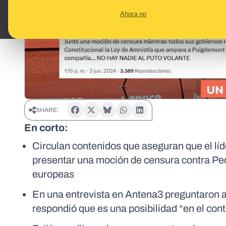
Ahora no
SHARE:
En corto:
Circulan contenidos que aseguran que el líde
presentar una moción de censura contra Ped
europeas
En una entrevista en Antena3 preguntaron a
respondió que es una posibilidad “en el co