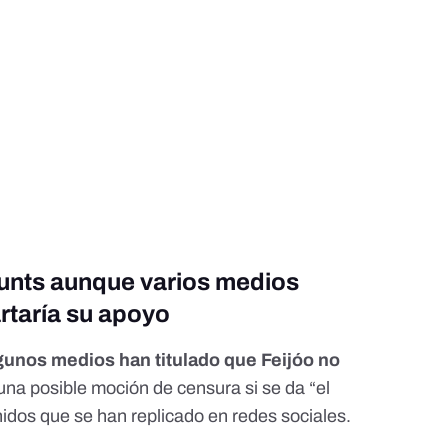
Junts aunque varios medios
rtaría su apoyo
gunos medios
han titulado que Feijóo no
una posible moción de censura
si se da “el
nidos
que se han replicado en redes sociales.