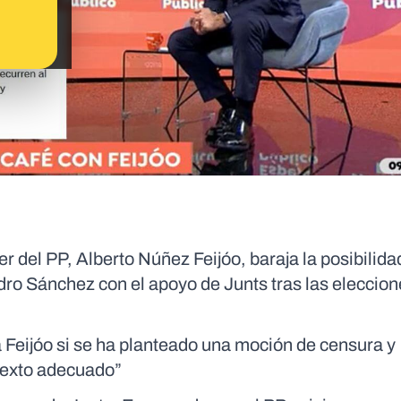
r del PP, Alberto Núñez Feijóo, baraja la posibilida
ro Sánchez con el apoyo de Junts tras las eleccion
 Feijóo si se ha planteado una moción de censura y
ntexto adecuado”