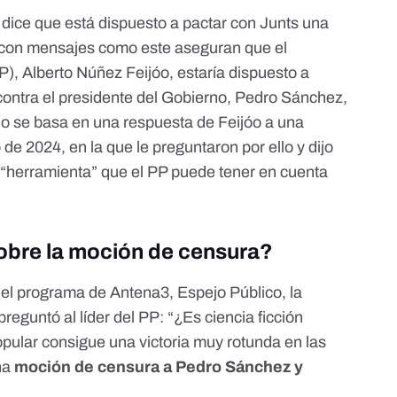
o dice que está dispuesto a pactar con Junts una
con mensajes como este aseguran que el
P), Alberto Núñez Feijóo, estaría dispuesto a
ontra el presidente del Gobierno, Pedro Sánchez,
do se basa en una respuesta de Feijóo a una
de 2024, en la que le preguntaron por ello y dijo
 “herramienta” que el PP puede tener en cuenta
obre la moción de censura?
n el programa de Antena3, Espejo Público, la
reguntó al líder del PP: “¿Es ciencia ficción
Popular consigue una victoria muy rotunda en las
na
moción de censura a Pedro Sánchez y