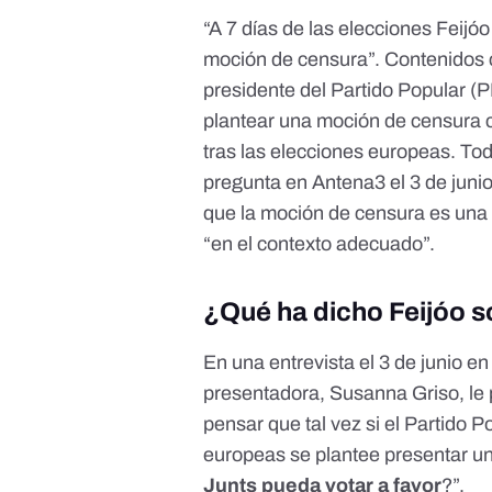
“A 7 días de las elecciones Feijó
moción de censura”.
Contenidos
presidente del Partido Popular (P
plantear una moción de censura c
tras las elecciones europeas. To
pregunta en Antena3 el 3 de junio 
que la moción de censura es una
“en el contexto adecuado”.
¿Qué ha dicho Feijóo s
En una entrevista el 3 de junio e
presentadora, Susanna Griso, le p
pensar que tal vez si el Partido 
europeas se plantee presentar u
Junts pueda votar a favor
?”.