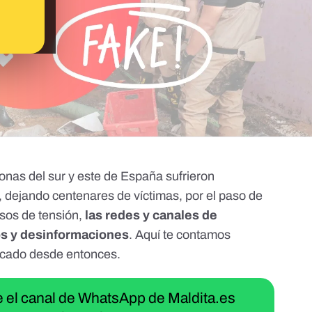
onas del sur y este de España sufrieron
 dejando centenares de víctimas, por el paso de
sos de tensión,
las redes y canales de
os y desinformaciones
. Aquí te contamos
ficado desde entonces.
ue el canal de WhatsApp de Maldita.es