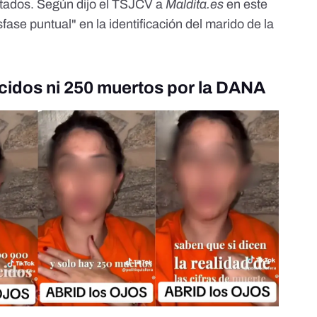
ctados. Según dijo el TSJCV a
Maldita.es
en este
fase puntual" en la identificación del marido de la
cidos ni 250 muertos por la DANA