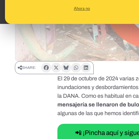
Ahora no
SHARE:
El 29 de octubre de 2024 varias z
inundaciones y desbordamientos,
la DANA. Como es habitual en ca
mensajería se llenaron de bul
algunas de las que hemos identi
📲 ¡Pincha aquí y sig