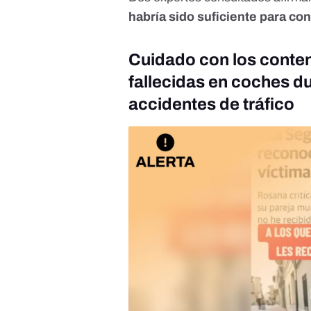
habría sido suficiente para con
Cuidado con los conten
fallecidas en coches d
accidentes de tráfico