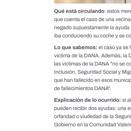
Qué está circulando
: estos me
que cuenta el caso de una vecina 
negado supuestamente la ayuda t
iba conduciendo su coche y se co
Lo que sabemos:
el caso ya se
víctima de la DANA. Además, la D
las víctimas de la DANA "no se co
Inclusión, Seguridad Social y Mi
que han fallecido en esos munici
de fallecimientos DANA".
Explicación de lo ocurrido:
si 
pueden recibir dos ayudas: una es
orfandad o viudedad de la Segurid
Gobierno en la Comunidad Valenci