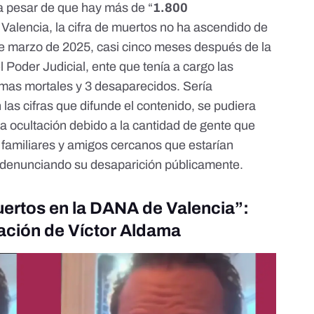
 a pesar de que hay más de “
1.800
 Valencia, la cifra de muertos no ha ascendido de
 de marzo de 2025, casi cinco meses después de la
l Poder Judicial, ente que tenía a cargo las
imas mortales y 3 desaparecidos
. Sería
las cifras que difunde el contenido, se pudiera
a ocultación
debido a la cantidad de gente que
e familiares y amigos cercanos que estarían
 denunciando su desaparición públicamente.
ertos en la DANA de Valencia”:
ación de Víctor Aldama