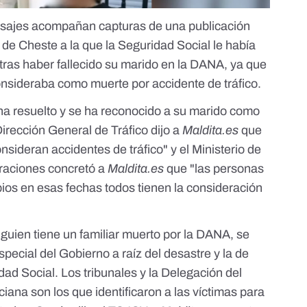
nsajes acompañan capturas de una publicación
de Cheste a la que la Seguridad Social le había
ras haber fallecido su marido en la DANA, ya que
nsideraba como muerte por accidente de tráfico.
 ha resuelto y se ha reconocido a su marido como
irección General de Tráfico dijo a
Maldita.es
que
nsideran accidentes de tráfico" y el Ministerio de
graciones concretó a
Maldita.es
que "las personas
pios en esas fechas todos tienen la consideración
alguien tiene un familiar muerto por la DANA, se
pecial del Gobierno a raíz del desastre y la de
ad Social. Los tribunales y la Delegación del
ana son los que identificaron a las víctimas para