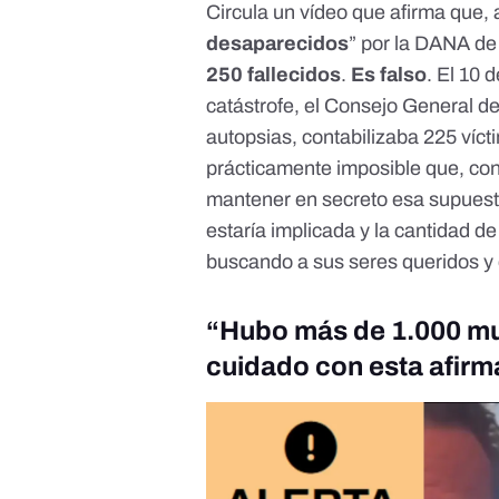
Circula un vídeo que afirma que,
desaparecidos
” por la DANA de
250 fallecidos
.
Es falso
. El 10
catástrofe, el Consejo General de
autopsias,
contabilizaba 225 víct
prácticamente imposible que, con 
mantener en secreto esa supuest
estaría implicada y la cantidad d
buscando a sus seres queridos y
“
Hubo más de 1.000 mu
cuidado con esta afirm