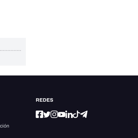
REDES
ación