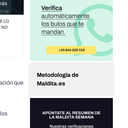
Metodología de
uación que
Maldita.es
los