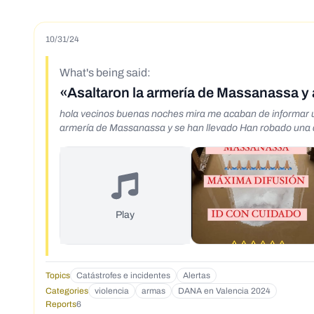
10/31/24
What's being said:
«Asaltaron la armería de Massanassa y a
hola vecinos buenas noches mira me acaban de informar un
armería de Massanassa y se han llevado Han robado una a
Play
Topics
Catástrofes e incidentes
Alertas
Categories
violencia
armas
DANA en Valencia 2024
Reports
6