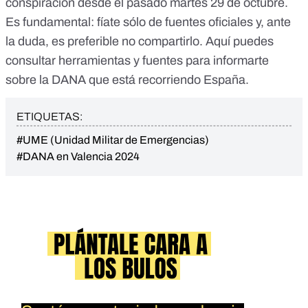
conspiración
desde el pasado martes 29 de octubre.
Es fundamental:
fíate sólo de fuentes oficiales
y, ante
la duda, es preferible no compartirlo. Aquí puedes
consultar
herramientas y fuentes para informarte
sobre la DANA
que está recorriendo España.
ETIQUETAS:
#UME (Unidad Militar de Emergencias)
#DANA en Valencia 2024