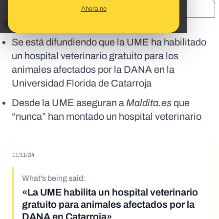
SHARE:
Ahora no
En corto:
Se está difundiendo que la UME ha habilitado
un hospital veterinario gratuito para los
animales afectados por la DANA en la
Universidad Florida de Catarroja
Desde la UME aseguran a
Maldita.es
que
“nunca” han montado un hospital veterinario
11/11/24
What's being said:
«La UME habilita un hospital veterinario
gratuito para animales afectados por la
DANA en Catarroja»