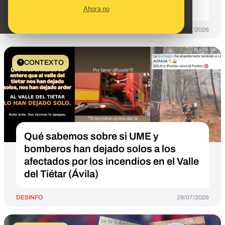
operativa 2 y 3
Ahora no
DESINFO
29/07/2026
CONTEXTO
Qué sabemos sobre si UME y
bomberos han dejado solos a los
afectados por los incendios en el Valle
del Tiétar (Ávila)
DESINFO
29/07/2026