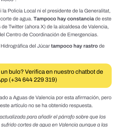
ni la
Policía Local
ni el presidente de la Generalitat,
 corte de agua.
Tampoco hay constancia
de este
 de Twitter (ahora X) de la alcaldesa de Valencia,
 del
Centro de Coordinación de Emergencias
.
Hidrográfica del Júcar
tampoco hay rastro
de
 un bulo? Verifica en nuestro chatbot de
pp (+34 644 229 319)
do a Aguas de Valencia por esta afirmación, pero
este artículo no se ha obtenido respuesta.
actualizada para añadir el párrafo sobre que los
 sufrido cortes de agua en Valencia aunque a las