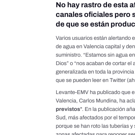
No hay rastro de esta a
canales oficiales pero 
de que se están produ
Varios usuarios están alertando e
de agua en Valencia capital y de
suministro. “
Estamos sin agua en 
Dios
” o “
nos acaban de cortar el 
generalizada en toda la provincia
que se pueden leer en Twitter (a
Levante-EMV
ha publicado que el
Valencia, Carlos Mundina, ha ac
previstos
". En la publicación añ
Sud, más afectados por el tempor
porque se han roto las tuberías y
zonas afectadas para reponer ser