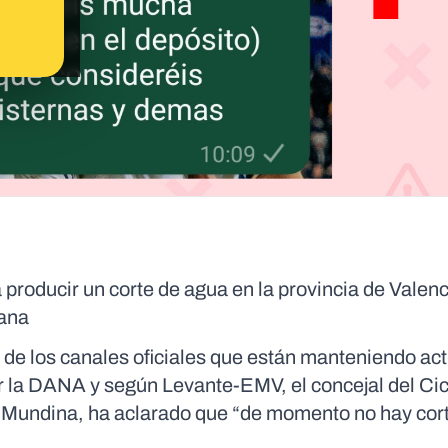
producir un corte de agua en la provincia de Valenc
iana
 de los canales oficiales que están manteniendo ac
r la DANA y según Levante-EMV, el concejal del Cic
 Mundina, ha aclarado que “de momento no hay cor