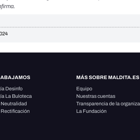
nfirma.
2024
RABAJAMOS
MÁS SOBRE MALDITA.ES
ía Desinfo
Equipo
ía La Buloteca
Nuestras cuentas
e Neutralidad
Transparencia de la organiz
 Rectificación
La Fundación