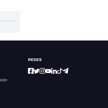
REDES
ación