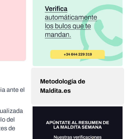
Metodología de
ia ante el
Maldita.es
tualizada
lo del
tes de