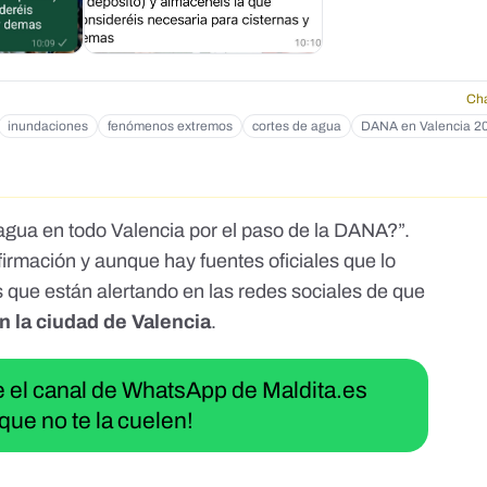
Cha
inundaciones
fenómenos extremos
cortes de agua
DANA en Valencia 2
 agua en todo Valencia por el paso de la DANA?”.
irmación y aunque hay fuentes oficiales que lo
que están alertando en las redes sociales de que
n la ciudad de Valencia
.
ue el canal de WhatsApp de Maldita.es
que no te la cuelen!