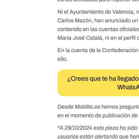
Ni el
Ayuntamiento de Valencia
, 
Carlos Mazón
, han anunciado un
contenido en las cuentas oficiales
María José Catalá
, ni en el perfil
En la cuenta de la
Confederación 
ello.
¿Crees que te ha llegado
WhatsA
Desde
Maldita.es
hemos pregunta
en el momento de publicación de 
*A 29/10/2024 esta pieza ha sido 
usuarios están alertando que han