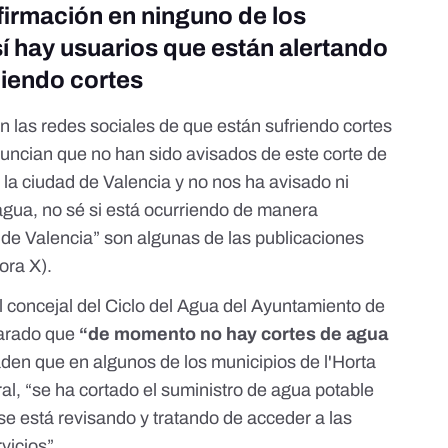
firmación en ninguno de los
sí hay usuarios que están alertando
ciendo cortes
n las redes sociales de que están sufriendo cortes
nuncian que no han sido avisados de este corte de
la ciudad de Valencia y no nos ha avisado ni
agua, no sé si está ocurriendo de manera
 de Valencia
” son algunas de las publicaciones
hora X).
 concejal del Ciclo del Agua del Ayuntamiento de
larado que
“de momento no hay cortes de agua
aden que en algunos de los municipios de l'Horta
al, “se ha cortado el suministro de agua potable
 se está revisando y tratando de acceder a las
vicios”.