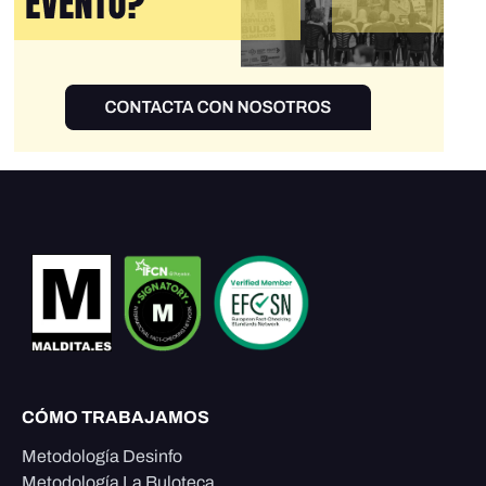
CÓMO TRABAJAMOS
Metodología Desinfo
Metodología La Buloteca