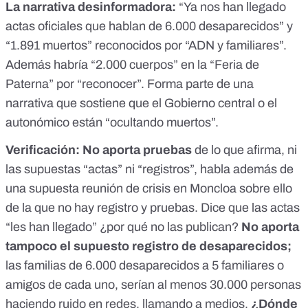
La narrativa desinformadora:
“Ya nos han llegado
actas oficiales que hablan de 6.000 desaparecidos” y
“1.891 muertos” reconocidos por “ADN y familiares”.
Además habría “2.000 cuerpos” en la “Feria de
Paterna” por “reconocer”. Forma parte de una
narrativa
que sostiene que el Gobierno central o el
autonómico están “ocultando muertos”.
Verificación:
No aporta pruebas
de lo que afirma, ni
las supuestas “actas” ni “registros”, habla además de
una supuesta reunión de crisis en Moncloa sobre ello
de la que no hay registro y pruebas. Dice que las actas
“les han llegado” ¿por qué no las publican?
No aporta
tampoco el supuesto registro de desaparecidos;
las familias de 6.000 desaparecidos a 5 familiares o
amigos de cada uno, serían al menos 30.000 personas
haciendo ruido en redes, llamando a medios.
¿Dónde