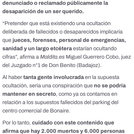
denunciado o reclamado públicamente la
desaparición de un ser querido.
“Pretender que está existiendo una
ocultación
deliberada de fallecidos o desaparecidos
implicaría
que
jueces, forenses, personal de emergencias,
sanidad y un largo etcétera
estarían ocultando
cifras”, afirma a
Maldita.es
Miguel Guerrero Cobo, juez
del Juzgado n°1 de Don Benito (Badajoz).
Al haber
tanta gente involucrada
en la supuesta
ocultación, sería una conspiración que
no se podría
mantener en secreto
, como ya os contamos en
relación a los
supuestos fallecidos del parking del
centro comercial de Bonaire.
Por lo tanto,
cuidado con este contenido que
afirma que hay 2.000 muertos y 6.000 personas