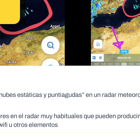
ubes estáticas y puntiagudas” en un radar meteoro
rores en el radar muy habituales que pueden produci
wifi u otros elementos