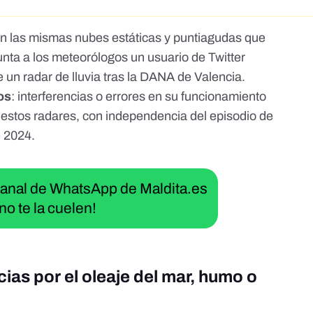
n las mismas nubes estáticas y puntiagudas que
unta a los meteorólogos un usuario de Twitter
 un radar de lluvia tras la DANA de Valencia.
os
: interferencias o errores en su funcionamiento
 estos radares, con independencia del episodio de
e 2024
.
 canal de WhatsApp de Maldita.es
no te la cuelen!
cias por el oleaje del mar, humo o