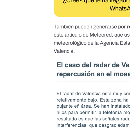
¿Crees que te ha llegado
WhatsA
También pueden generarse por
r
este
artículo de Meteored
, que u
meteorológico de la Agencia Estat
Valencia.