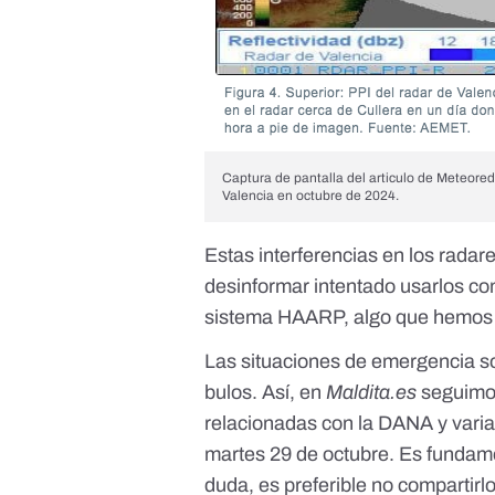
Captura de pantalla del articulo de Meteore
Valencia en octubre de 2024.
Estas interferencias en los radar
desinformar intentado usarlos co
sistema HAARP, algo que hemos
Las situaciones de emergencia so
bulos. Así, en
Maldita.es
seguimo
relacionadas con la DANA
y vari
martes 29 de octubre. Es fundam
duda, es preferible no compartirl