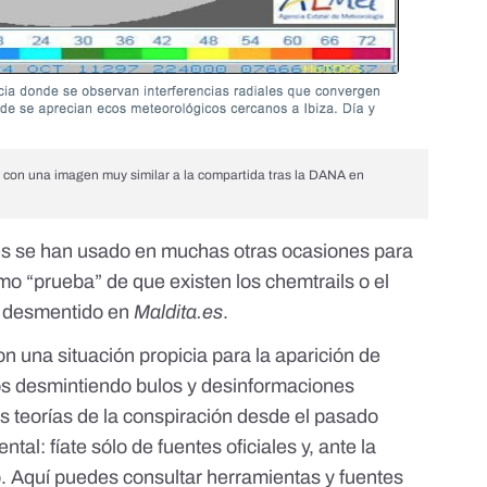
d con una imagen muy similar a la compartida tras la DANA en
es
se han usado en muchas otras ocasiones
para
mo “prueba” de que existen los chemtrails o el
 desmentido en
Maldita.es
.
n una situación propicia para la aparición de
s desmintiendo
bulos y desinformaciones
as
teorías de la conspiración
desde el pasado
ental:
fíate sólo de fuentes oficiales
y, ante la
o. Aquí puedes consultar
herramientas y fuentes