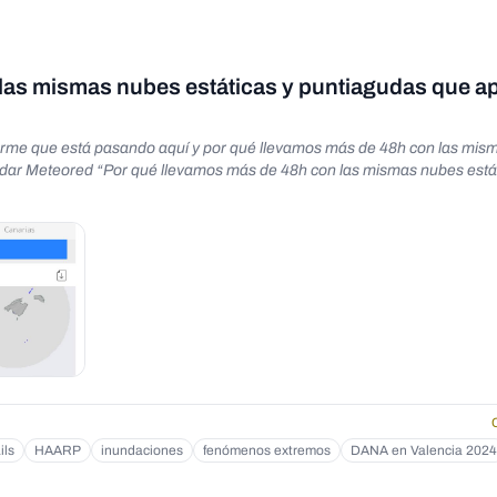
on las mismas nubes estáticas y puntiagudas que 
arme que está pasando aquí y por qué llevamos más de 48h con las mis
ils
HAARP
inundaciones
fenómenos extremos
DANA en Valencia 2024