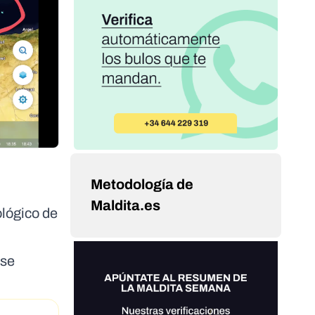
Metodología de
Maldita.es
lógico de
rse