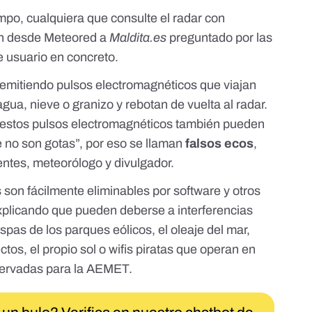
po, cualquiera que consulte el radar con
tan desde Meteored a
Maldita.es
preguntado por las
e usuario en concreto.
emitiendo pulsos electromagnéticos que viajan
gua, nieve o granizo y rebotan de vuelta al radar.
y estos pulsos electromagnéticos también pueden
e no son gotas”, por eso se llaman
falsos ecos
,
ntes, meteorólogo y divulgador.
 son fácilmente eliminables por software y otros
explicando que pueden deberse a interferencias
spas de los parques eólicos, el oleaje del mar,
ctos, el propio sol o
wifis piratas
que operan en
servadas para la AEMET.