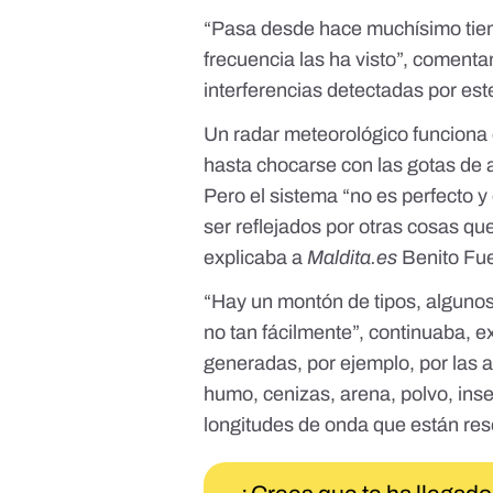
“Pasa desde hace muchísimo tiem
frecuencia las ha visto”, comen
interferencias detectadas por est
Un
radar meteorológico
funciona 
hasta chocarse con las gotas de a
Pero el sistema “no es perfecto 
ser reflejados por otras cosas qu
explicaba a
Maldita.es
Benito Fue
“Hay un montón de tipos, algunos
no tan fácilmente”, continuaba, 
generadas, por ejemplo, por las a
humo, cenizas, arena, polvo, inse
longitudes de onda que están re