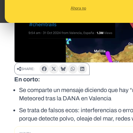
Ahora no
SHARE:
En corto:
Se comparte un mensaje diciendo que hay “n
Meteored tras la DANA en Valencia
Se trata de falsos ecos: interferencias o er
porque detecte polvo, oleaje del mar, redes 