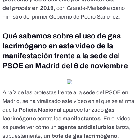
del
procés
en 2019
, con Grande-Marlaska como
ministro del primer Gobierno de Pedro Sánchez.
Qué sabemos sobre el uso de gas
lacrimógeno en este vídeo de la
manifestación frente a la sede del
PSOE en Madrid del 6 de noviembre
A raíz de las protestas frente a la sede del PSOE en
Madrid, se ha viralizado este
vídeo
en el que se
afirma
que la
Policía Nacional
aparece lanzado
gas
lacrimógeno
contra los
manifestantes
. En el
vídeo
se puede ver cómo un
agente antidisturbios
lanza,
supuestamente,
un bote de gas lacrimógeno
.