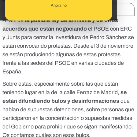
Ahora no
SHARE:
A raíz de
la posible ley de amnistía y de otros
acuerdos que están negociando
el PSOE con ERC
y Junts para cerrar la investidura de Pedro Sánchez se
están convocando protestas. Desde el 3 de noviembre
se están produciendo algunas de estas protestas
frente a las sedes del PSOE en varias ciudades de
España.
Sobre estas, especialmente sobre las que están
teniendo lugar en la de la calle Ferraz de Madrid,
se
están difundiendo bulos y desinformaciones
que
hablan de supuestas detenciones, sobre personas que
participaron en la concentración o supuestas medidas
del Gobierno para prohibir que se sigan manifestando.
Os contamos cuáles son esos bulos.