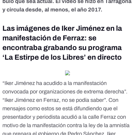
bulo
que sea actual. El vídeo se hizo en Tarragona
y circula desde, al menos, el año 2017.
Las imágenes de Iker Jiménez en la
manifestación de Ferraz: se
encontraba grabando su programa
‘La Estirpe de los Libres’ en directo
“
Iker Jiménez
ha acudido a la manifestación
convocada por organizaciones de extrema derecha”.
“Iker Jiménez
en Ferraz
, no se podía saber”. Con
mensajes como estos se está difundiendo que el
presentador y periodista acudió a la calle Ferraz con
motivo de la manifestación contra la ley de la amnistía
que prepara el gobierno de Pedro Sánchez.
Iker