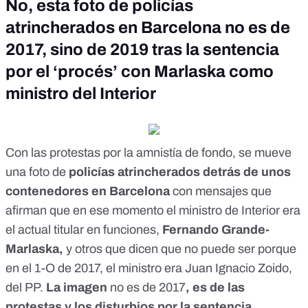
No, esta foto de policías
atrincherados en Barcelona no es de
2017, sino de 2019 tras la sentencia
por el ‘procés’ con Marlaska como
ministro del Interior
Con las protestas por la amnistía de fondo
, se mueve
una foto de
policías atrincherados detrás de unos
contenedores en Barcelona
con mensajes que
afirman que
en ese momento el ministro de Interior
era
el actual titular en funciones,
Fernando Grande-
Marlaska,
y otros que dicen que no puede ser porque
en el
1-O de 2017
, el ministro era Juan Ignacio Zoido,
del
PP.
La imagen
no es de 2017
, es de las
protestas y los disturbios por la sentencia