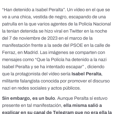
“Han detenido a Isabel Peralta”. Un vídeo en el que se
ve a una chica, vestida de negro, escapando de una
patrulla en la que varios agentes de la Policía Nacional
la tenían detenida se hizo viral en Twitter en la noche
del 7 de noviembre de 2023 en el marco de la
manifestación frente a la sede del PSOE en la calle de
Ferraz, en Madrid. Las
imágenes
se
comparten
con
mensajes como “
Que la Policía ha detenido
a la nazi
Isabel Peralta y se ha intentado escapar” , diciendo
que la protagonista del vídeo sería
Isabel Peralta
,
militante falangista
conocida por promover el discurso
nazi en redes sociales y actos públicos.
Sin embargo, es un bulo
. Aunque Peralta sí estuvo
presente en tal manifestación,
ella misma salió a
explicar
en su canal de Telegram
que no era ella la