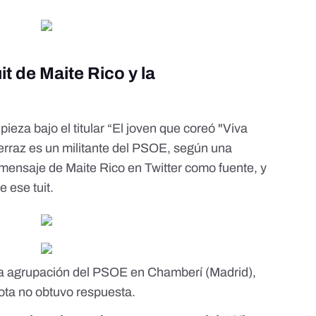
it de Maite Rico y la
 pieza
bajo el titular “El joven que coreó "Viva
erraz es un militante del PSOE, según una
 mensaje de Maite Rico en Twitter como fuente, y
 ese tuit.
la
agrupación del PSOE en Chamberí
(Madrid),
ota no obtuvo respuesta.