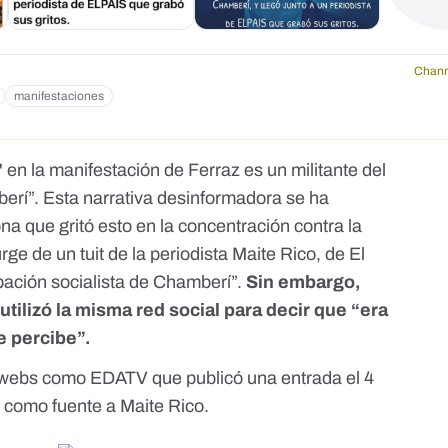
Chann
manifestaciones
 en la manifestación de Ferraz es un militante del
rí”. Esta narrativa desinformadora se ha
na que gritó esto en la concentración contra la
surge de
un tuit de la periodista
Maite Rico, de El
pación socialista de Chamberí”.
Sin embargo,
utilizó la misma red social para decir que “era
e percibe”.
o webs como
EDATV que publicó
una entrada el 4
como fuente a Maite Rico.