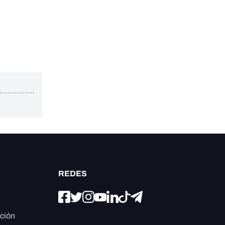
REDES
ación