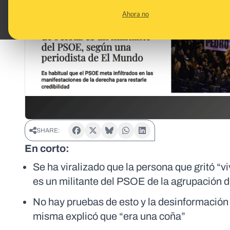
Ahora no
SHARE:
En corto:
Se ha viralizado que la persona que gritó “v
es un militante del PSOE de la agrupación
No hay pruebas de esto y la desinformación n
misma explicó que “era una coña”