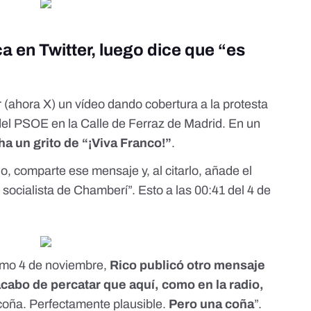
ca en Twitter, luego dice que “es
r
(
ahora X
) un vídeo dando cobertura a la
protesta
del PSOE en la Calle de Ferraz de Madrid. En un
a un grito de “¡Viva Franco!”
.
do,
comparte ese mensaje
y, al citarlo, añade el
socialista de Chamberí”. Esto a las 00:41 del 4 de
smo 4 de noviembre,
Rico publicó otro mensaje
acabo de percatar que aquí, como en la radio,
coña. Perfectamente plausible.
Pero una coña
”.