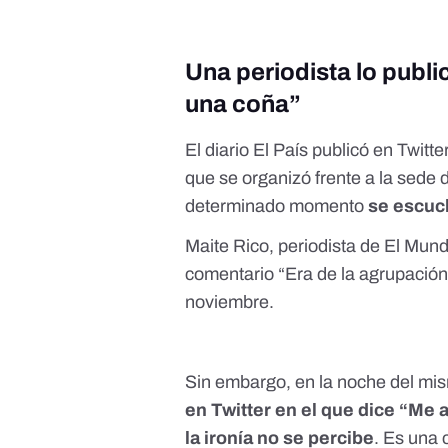
Una periodista lo publi
una coña”
El diario El País
publicó en Twitte
que se organizó
frente a la sede 
determinado momento
se escuch
Maite Rico, periodista de El Mun
comentario “Era de la agrupación 
noviembre.
Sin embargo, en la noche del mi
en Twitter en el que dice “Me 
la ironía no se percibe
. Es una 