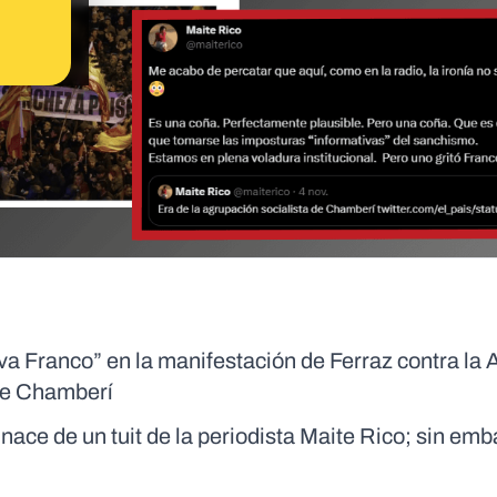
iva Franco” en la manifestación de Ferraz contra la 
 de Chamberí
ace de un tuit de la periodista Maite Rico; sin emba