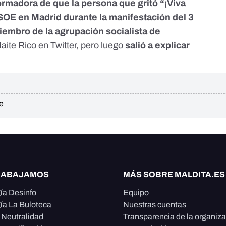
ormadora de que la persona que gritó “¡Viva
PSOE en Madrid durante la manifestación del 3
embro de la agrupación socialista de
 Maite Rico en Twitter, pero luego
salió a explicar
e
RABAJAMOS
MÁS SOBRE MALDITA.ES
ía Desinfo
Equipo
ía La Buloteca
Nuestras cuentas
e Neutralidad
Transparencia de la organiz