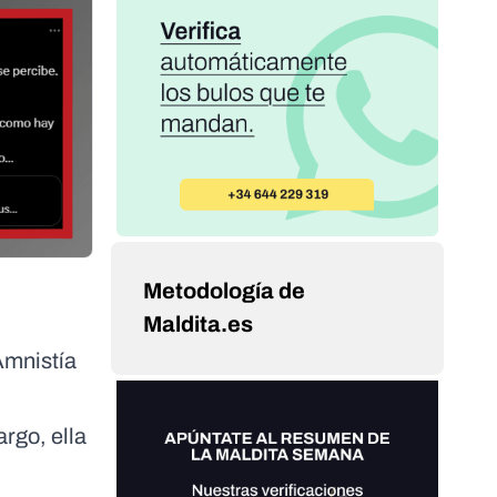
Metodología de
Maldita.es
Amnistía
rgo, ella