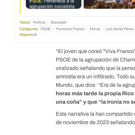
Topics
Política
Sociedad
Categories
PSOE
Francisco Franco
Ferraz
Luis Alvise Pérez
Reports
19
“El joven que coreó "Viva Franco"
PSOE de la agrupación de Chambe
viralizado señalando que la perso
amnistía era un infiltrado. Todo 
Mundo, que dice: “Era de la agru
horas más tarde la propia Rico 
una coña” y que “la ironía no s
Esta narrativa la han compartid
de noviembre de 2023 señalando 