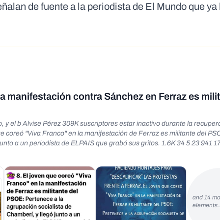
lan de fuente a la periodista de El Mundo que ya 
a manifestación contra Sánchez en Ferraz es mili
, y el b Alvise Pérez 309K suscriptores estar inactivo durante la recuper
ue coreó "Viva Franco" en la manifestación de Ferraz es militante del PS
junto a un periodista de ELPAIS que grabó sus gritos. 1.6K 34 5 23 941 1
and 14 mo
elements