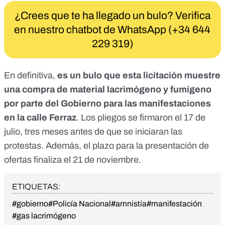
¿Crees que te ha llegado un bulo? Verifica
en nuestro chatbot de WhatsApp (+34 644
229 319)
En definitiva,
es un bulo que esta licitación muestre
una compra de material lacrimógeno y fumígeno
por parte del Gobierno para las manifestaciones
en la calle Ferraz
. Los pliegos se firmaron el 17 de
julio, tres meses antes de que se iniciaran las
protestas. Además, el plazo para la presentación de
ofertas finaliza el 21 de noviembre.
ETIQUETAS:
#gobierno
#Policía Nacional
#amnistía
#manifestación
#gas lacrimógeno