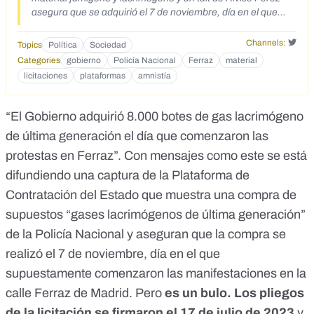
asegura que se adquirió el 7 de noviembre, día en el que
comenzaron las protestas
Channels:
Topics
Política
Sociedad
Categories
gobierno
Policía Nacional
Ferraz
material
licitaciones
plataformas
amnistía
“El Gobierno adquirió 8.000 botes de gas lacrimógeno
de última generación el día que comenzaron las
protestas en Ferraz”. Con
mensajes como este
se está
difundiendo una captura de la
Plataforma de
Contratación del Estado
que muestra una compra de
supuestos “gases lacrimógenos de última generación”
de la Policía Nacional y aseguran que la compra se
realizó el 7 de noviembre, día en el que
supuestamente comenzaron las manifestaciones en la
calle Ferraz de Madrid. Pero
es un bulo. Los pliegos
de la licitación se firmaron el 17 de julio de 2023
y