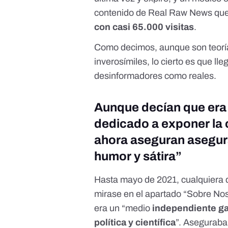
contenido de Real Raw News que a
con casi 65.000 visitas
.
Como decimos, aunque son teorí
inverosímiles, lo cierto es que l
desinformadores como reales.
Aunque decían que era
dedicado a exponer la c
ahora aseguran asegura
humor y sátira”
Hasta mayo de 2021, cualquiera 
mirase
en el apartado “Sobre No
era un “medio
independiente ga
política y científica
”. Aseguraba