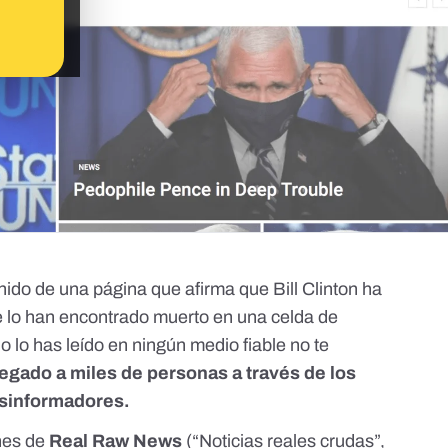
enido de una página que afirma que
Bill Clinton ha
e lo han encontrado muerto en una celda de
lo has leído en ningún medio fiable no te
legado a miles de personas a través de los
esinformadores.
ones de
Real Raw News
(“Noticias reales crudas”,