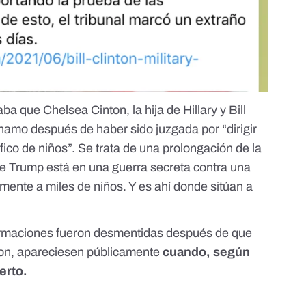
raba que Chelsea Cinton,
la hija de Hillary y Bill
ánamo
después de haber sido juzgada por “dirigir
fico de niños”. Se trata de una prolongación de
la
que Trump está en una guerra secreta contra una
lmente a miles de niños. Y
es ahí donde sitúan a
ormaciones fueron desmentidas después de que
ton,
apareciesen públicamente
cuando, según
erto.