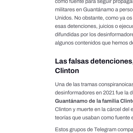
como fuente para seguir propagan
militares en Guantánamo a perso
Unidos. No obstante, como ya o
esas detenciones, juicios o ejec
difundidas por los desinformado
algunos contenidos que hemos 
Las falsas detenciones,
Clinton
Una de las tramas conspiranoica
desinformadores en 2021 fue la 
Guantánamo de la familia Clin
Clinton y muerte en la cárcel del
teorías que usaban como fuente 
Estos grupos de Telegram compa