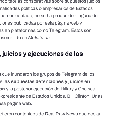
do teorías conspirativas sobre supuestos juicios
nalidades políticas o empresarios de Estados
s hemos contado,
no se ha producido ninguna de
uciones
publicadas por esta página web y
res en plataformas como Telegram. Estos son
desmentido en
Maldita.es
:
 juicios y ejecuciones de los
s que inundaron los grupos de Telegram de los
de
las supuestas detenciones y juicios en
ton
y la posterior
ejecución de Hillary
y Chelsea
 expresidente de Estados Unidos, Bill Clinton
. Unas
esa página web.
rtieron contenidos de Real Raw News que decían