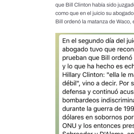
que Bill Clinton había sido juzgad
como que en el juicio su abogad
Bill ordenó la
matanza de Waco
,