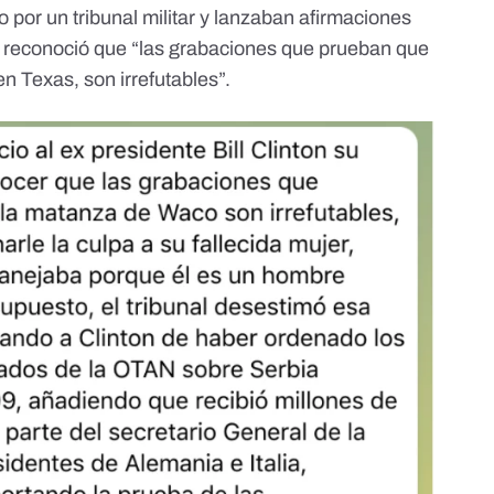
o por un tribunal militar y lanzaban afirmaciones
o reconoció que “las grabaciones que prueban que
 en Texas, son irrefutables”.