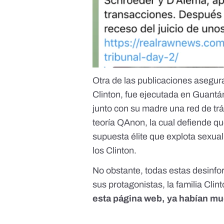
Otra de las publicaciones asegu
Clinton, fue ejecutada en Guant
junto con su madre una red de trá
teoría QAnon
, la cual defiende 
supuesta élite que explota sexua
los Clinton
.
No obstante, todas estas desinf
sus protagonistas, la familia Clin
esta página web, ya habían mu