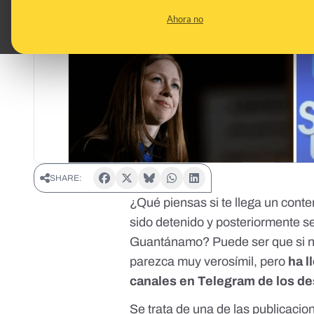
Ahora no
SHARE:
¿Qué piensas si te llega un cont
sido detenido
y posteriormente s
Guantánamo? Puede ser que si no 
parezca muy verosímil, pero
ha l
canales en Telegram de los d
Se trata de una de las publicaci