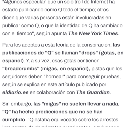
"Algunos especulan que un solo troll de Internet ha
estado publicando como Q todo el tiempo; otros
dicen que varias personas están involucradas en
publicar como Q, o que la identidad de Q ha cambiado
con el tiempo", según apunta
The New York Times
.
Para los adeptos a esta teoría de la conspiración,
las
publicaciones de "Q" se llaman "drops" (gotas, en
español)
. Y, a su vez, esas gotas contienen
"breadcrumbs"
(
migas, en español),
pistas que los
seguidores deben "hornear" para conseguir pruebas,
según se explica en
este artículo
publicado por
eldiario.es
en colaboración con
The Guardian
.
Sin embargo,
las "migas" no suelen llevar a nada
,
"Q" ha hecho predicciones que no se han
cumplido
. "Q estaba equivocado sobre los arrestos