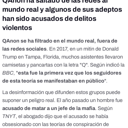
QAnon ha saltado de las redes al
mundo real y algunos de sus adeptos
han sido acusados de delitos
violentos
QAnon se ha filtrado en el mundo real, fuera de
las redes sociales
. En 2017, en un mitin de Donald
Trump en Tampa, Florida, muchos asistentes llevaron
camisetas y pancartas con la letra "Q". Según indicó la
BBC
, "
esta fue la primera vez que los seguidores
de esta teoría se manifestaban en público
".
La desinformación que difunden estos grupos puede
suponer un peligro real. El año pasado un hombre fue
acusado de matar a un jefe de la mafia
. Según
TNYT
, el abogado dijo que el acusado se había
obsesionado con las teorías de conspiración de