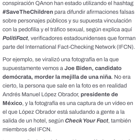
conspiración QAnon han estado utilizando el hashtag
#SaveTheChildren
para difundir afirmaciones falsas
sobre personajes públicos y su supuesta vinculación
con la pedofilia y el tráfico sexual, según explica
aquí
PolitiFact
, verificadores estadounidenses que forman
parte del
International Fact-Checking Network
(IFCN).
Por ejemplo, se viralizó una
fotografía
en la que
supuestamente vemos a
Joe Biden, candidato
demócrata, morder la mejilla de una niña
. No era
cierto, la persona que sale en la foto es en realidad
Andrés Manuel López Obrador,
presidente de
México
, y la fotografía es una captura de un vídeo en
el que López Obrador está saludando a gente a la
salida de un hotel, según
Check Your Fact
, también
miembros del IFCN.