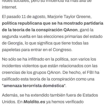
redes sociales
, pero su influencia va más allá de
internet.
El pasado 11 de agosto, Marjorie Taylor Greene,
política republicana que se ha mostrado partidaria
de la teoría de la conspiración QAnon
,
ganó la
segunda vuelta en las elecciones primarias del estado
de Georgia
, lo que significa que tiene todas las
papeletas para entrar en el Congreso.
No sólo se ha infiltrado en la política, son varios los
incidentes violentos que están relacionados con las
creencias de los grupos QAnon
. De hecho, el FBI ha
calificado esta teoría de la conspiración como una
"
amenaza terorrista doméstica
".
Además, se ha extendido también fuera de Estados
Unidos. En
Maldita.es
ya hemos verificado