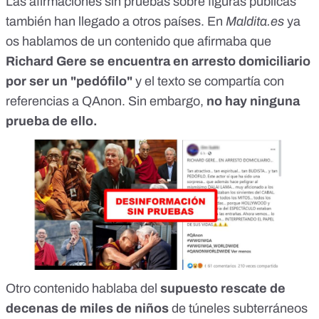
Las afirmaciones sin pruebas sobre figuras públicas
también han llegado a otros países. En
Maldita.es
ya
os hablamos de
un contenido
que afirmaba que
Richard Gere se encuentra en arresto domiciliario
por ser un "pedófilo"
y el texto se compartía con
referencias a QAnon. Sin embargo,
no hay ninguna
prueba de ello.
Otro
contenido
hablaba del
supuesto rescate de
decenas de miles de niños
de túneles subterráneos