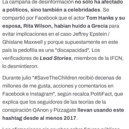
La campaña de desinformación
no sólo ha afectado
a políticos, sino también a celebridades
. Se
compartió por
Facebook
que el actor
Tom Hanks y su
esposa, Rita Wilson,
habían huido a Grecia
para
evitar implicaciones en el caso Jeffrey Epstein /
Ghislane Maxwell y porque supuestamente en este
país la pedofilia es una "discapacidad". Los
verificadores de
Lead Stories
, miembros de la IFCN,
lo
desmintieron
.
Durante julio "#SaveTheChildren recibió decenas de
millones de me gusta, acciones y comentarios en
Facebook e Instagram", según recalca PolitiFact, que
explica que los seguidores de las teorías de la
conspiración QAnon y Pizzagate
llevan usando este
hashtag desde al menos 2017
.