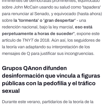
inminentes de demócratas prominentes, equivocado
sobre John McCain usando su salud como 'tapadera'
para renunciar al Senado, y equivocado (hasta ahora)
sobre
la 'tormenta' o 'gran despertar'
- una
redención nacional, bajo la ley marcial,
eso está
perpetuamente a horas de suceder
", expone
este
artículo
de
TNYT
de 2018. Aún así, los seguidores de
la teoría van adaptando su interpretación de los
mensajes de Q para justificar sus incongruencias.
Grupos QAnon difunden
desinformación que vincula a figuras
públicas con la pedofilia y el tráfico
sexual
Durante este verano, partidarios de la teoría de la