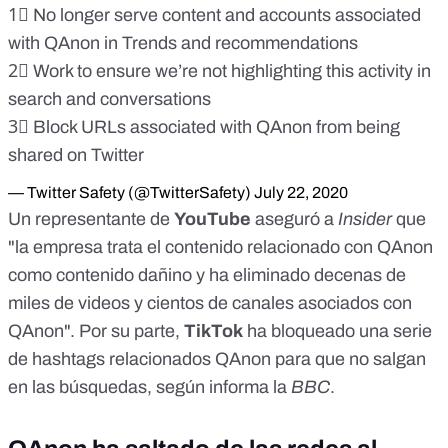
1⃣ No longer serve content and accounts associated
with QAnon in Trends and recommendations
2⃣ Work to ensure we’re not highlighting this activity in
search and conversations
3⃣ Block URLs associated with QAnon from being
shared on Twitter
— Twitter Safety (@TwitterSafety)
July 22, 2020
Un representante de
YouTube
aseguró a
Insider
que
"la empresa trata el contenido relacionado con QAnon
como contenido dañino y ha eliminado decenas de
miles de videos y cientos de canales asociados con
QAnon". Por su parte,
TikTok
ha bloqueado una serie
de hashtags relacionados QAnon para que no salgan
en las búsquedas, según informa la
BBC
.