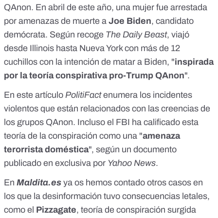
QAnon. En abril de este año, una mujer fue arrestada
por amenazas de muerte a
Joe Biden
, candidato
demócrata. Según recoge
The Daily Beast
, viajó
desde Illinois hasta Nueva York con más de 12
cuchillos con la intención de matar a Biden, "
inspirada
por la teoría conspirativa pro-Trump QAnon
".
En
este artículo
PolitiFact
enumera los incidentes
violentos que están relacionados con las creencias de
los grupos QAnon. Incluso el FBI ha calificado esta
teoría de la conspiración como una "
amenaza
terorrista doméstica
", según un documento
publicado en exclusiva por
Yahoo News
.
En
Maldita.es
ya os hemos contado
otros casos en
los que la desinformación tuvo consecuencias letales,
como el
Pizzagate
, teoría de conspiración surgida