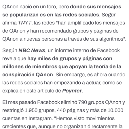
QAnon nació en un foro, pero
donde sus mensajes
se popularizan es en las redes sociales
. Según
afirma
TNYT
, las redes "han amplificado los mensajes
de QAnon y han recomendado grupos y páginas de
QAnon a nuevas personas a través de sus algoritmos".
Según
NBC News
, un informe interno de Facebook
revela que
hay miles de grupos y páginas con
millones de miembros que apoyan la teoría de la
conspiración QAnon
. Sin embargo, es ahora cuando
las redes sociales han empezando a actuar, como se
explica en
este artículo
de
Poynter
.
El mes pasado Facebook eliminó 790 grupos QAnon y
restringió 1.950 grupos, 440 páginas y más de 10.000
cuentas en Instagram. "Hemos visto movimientos
crecientes que, aunque no organizan directamente la