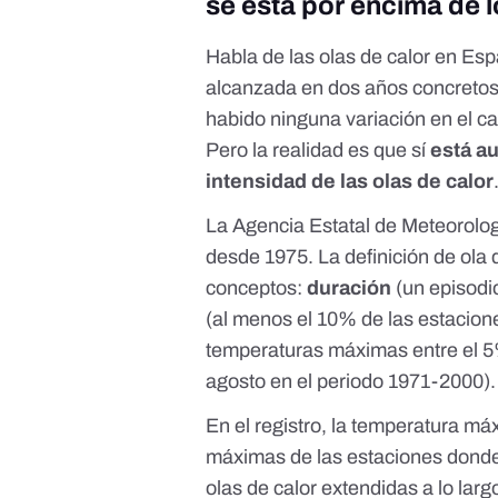
se está por encima de 
Habla de las olas de calor en E
alcanzada en dos años concretos
habido ninguna variación en el ca
Pero la realidad es que sí
está a
intensidad de las olas de calor
La Agencia Estatal de Meteorolo
desde 1975. La
definición de ola 
conceptos:
duración
(un episodi
(al menos el 10% de las estacio
temperaturas máximas entre el 5%
agosto en el periodo 1971-2000).
En el registro, la temperatura má
máximas de las estaciones donde 
olas de calor extendidas a lo larg