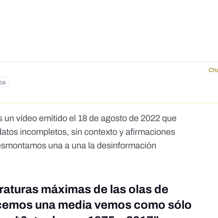
Cha
ica
es un
vídeo
emitido el 18 de agosto de 2022 que
datos incompletos, sin contexto y afirmaciones
. Desmontamos una a una la
desinformación
raturas máximas de las olas de
acemos una media vemos como sólo