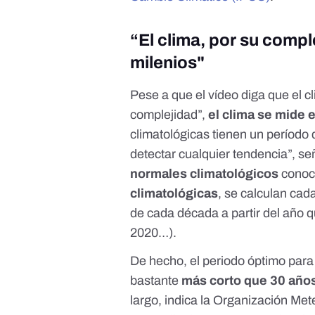
“El clima, por su compl
milenios"
Pese a que el vídeo diga que el c
complejidad”,
el clima se mide 
climatológicas tienen un período
detectar cualquier tendencia”, 
normales climatológicos
conoc
climatológicas
, se calculan ca
de cada década a partir del año q
2020…).
De hecho, el periodo óptimo par
bastante
más corto que 30 año
largo, indica la Organización Me