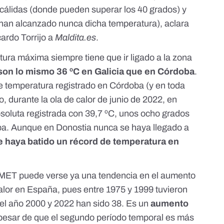
álidas (donde pueden superar los 40 grados) y
han alcanzado nunca dicha temperatura), aclara
cardo Torrijo a
Maldita.es
.
tura máxima siempre tiene que ir ligado a la zona
son lo mismo 36 ºC en Galicia que en Córdoba
.
de temperatura registrado en Córdoba (y en toda
o, durante la
ola de calor de junio de 2022
, en
oluta registrada con 39,7 ºC,
unos ocho grados
a. Aunque en Donostia nunca se haya llegado a
se haya batido un récord de temperatura en
MET puede verse ya una tendencia en el aumento
calor en España, pues entre 1975 y 1999 tuvieron
 el año 2000 y 2022 han sido 38. Es un
aumento
pesar de que el segundo período temporal es más