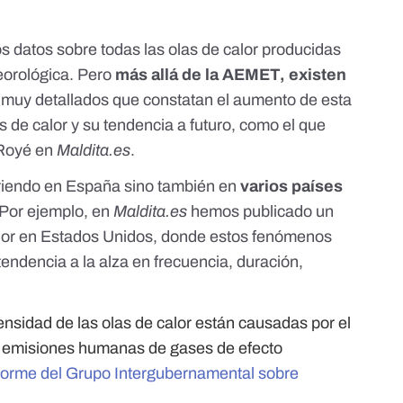
os
datos sobre todas las olas de calor producidas
eorológica. Pero
más allá de la AEMET, existen
s muy detallados que constatan el
aumento de esta
s de calor
y su tendencia a futuro, como el que
 Royé en
Maldita.es
.
riendo en España sino también en
varios países
 Por ejemplo, en
Maldita.es
hemos publicado un
lor en Estados Unidos
, donde estos fenómenos
ndencia a la alza en frecuencia, duración,
ensidad de las olas de calor están causadas por el
s emisiones humanas de gases de efecto
nforme del Grupo Intergubernamental sobre