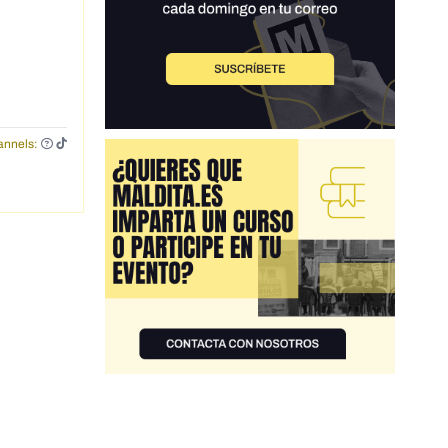
nnels: