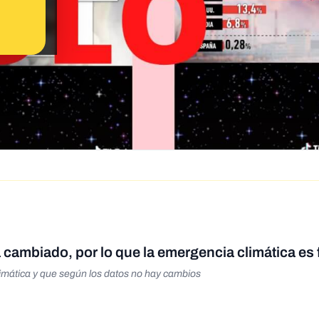
cambiado, por lo que la emergencia climática es 
limática y que según los datos no hay cambios