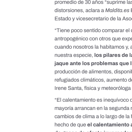
promedio de 30 años “suprime las
distorsiones, aclara a
Maldita.es
E
Estado y vicesecretario de la
Aso
“Tiene poco sentido comparar el 
antropogénico con otros que expe
cuando nosotros la habitamos y, 
nuestra especie,
los pilares de
jaque ante los problemas que l
producción de alimentos, disponi
refugiados climáticos, aumento d
Irene Santa, física y meteorólog
“El calentamiento es inequívoco d
mayoría arrancan en la segunda m
cambios de clima a lo largo de la 
hecho de que
el calentamiento 