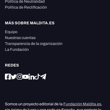
Política de Neutralidad
Política de Rectificación
MÁS SOBRE MALDITA.ES
Equipo
Nuestras cuentas
Transparencia de la organización
La Fundación
REDES
Somos un proyecto editorial de la
Fundación Maldita.es
,
sin ánimo de lucro y con sede en España, que protege la