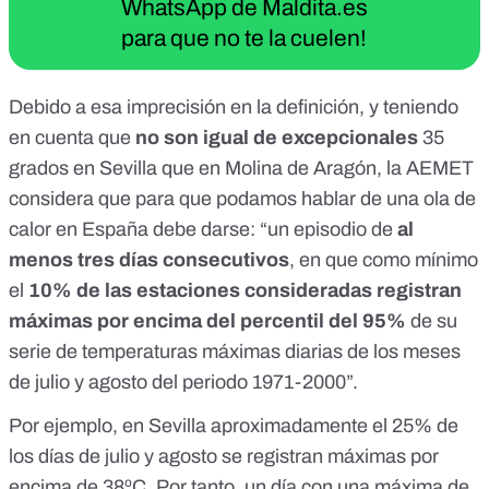
WhatsApp de Maldita.es
para que no te la cuelen!
Debido a esa imprecisión en la definición, y teniendo
en cuenta que
no son igual de excepcionales
35
grados en Sevilla que en Molina de Aragón, la AEMET
considera que para que podamos hablar de una ola de
calor en España debe darse: “un episodio de
al
menos tres días consecutivos
, en que como mínimo
el
10% de las estaciones consideradas registran
máximas por encima del percentil del 95%
de su
serie de temperaturas máximas diarias de los meses
de julio y agosto del periodo 1971-2000”.
Por ejemplo, en Sevilla aproximadamente el 25% de
los días de julio y agosto se registran máximas por
encima de 38ºC. Por tanto, un día con una máxima de