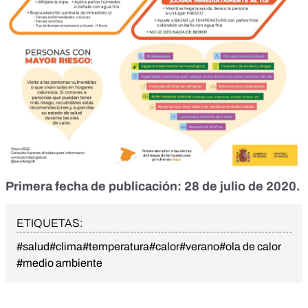
Primera fecha de publicación: 28 de julio de 2020.
ETIQUETAS:
#salud
#clima
#temperatura
#calor
#verano
#ola de calor
#medio ambiente