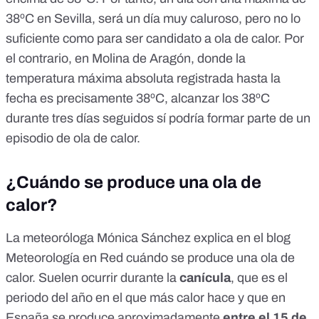
38ºC en Sevilla, será un día muy caluroso, pero no lo
suficiente como para ser candidato a ola de calor. Por
el contrario, en Molina de Aragón, donde la
temperatura máxima absoluta registrada hasta la
fecha es precisamente 38ºC, alcanzar los 38ºC
durante tres días seguidos sí podría formar parte de un
episodio de ola de calor.
¿Cuándo se produce una ola de
calor?
La meteoróloga Mónica Sánchez
explica en el blog
Meteorología en Red
cuándo se produce una ola de
calor. Suelen ocurrir durante la
canícula
, que es el
periodo del año en el que más calor hace y que en
España se produce aproximadamente
entre el 15 de