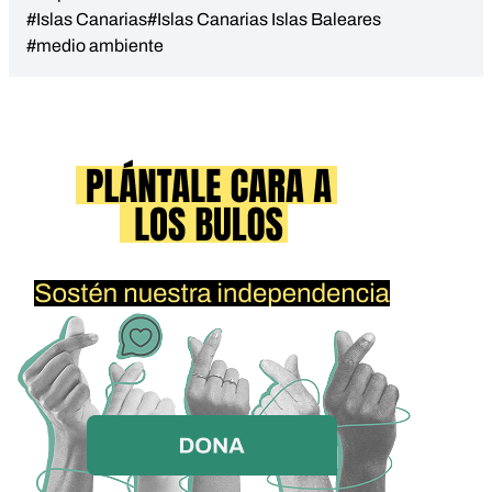
#Islas Canarias
#Islas Canarias Islas Baleares
#medio ambiente