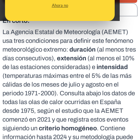
Ahora no
SHARE:
En corto:
La Agencia Estatal de Meteorología (AEMET)
usa tres condiciones para definir este fenómeno
meteorológico extremo:
duración
(al menos tres
días consecutivos),
extensión
(al menos el 10%
de las estaciones consideradas) e
intensidad
(temperaturas máximas entre el 5% de las más
cálidas de los meses de julio y agosto en el
periodo 1971-2000). Consulta abajo los datos de
todas las olas de calor ocurridas en España
desde 1975, según el estudio que la AEMET
comenzó en 2021
y que registra estos eventos
siguiendo un
criterio homogéneo
. Contiene
información hasta 2024 y su metodología puede