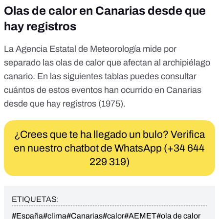
Olas de calor en Canarias desde que
hay registros
La Agencia Estatal de Meteorología mide por
separado las olas de calor que afectan al archipiélago
canario. En las siguientes tablas puedes consultar
cuántos de estos eventos han ocurrido en Canarias
desde que hay registros (1975).
¿Crees que te ha llegado un bulo? Verifica
en nuestro chatbot de WhatsApp (+34 644
229 319)
ETIQUETAS:
#España
#clima
#Canarias
#calor
#AEMET
#ola de calor