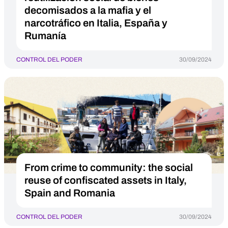
decomisados a la mafia y el
narcotráfico en Italia, España y
Rumanía
CONTROL DEL PODER
30/09/2024
From crime to community: the social
reuse of confiscated assets in Italy,
Spain and Romania
CONTROL DEL PODER
30/09/2024