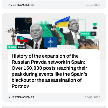
INVESTIGACIONES
18/12/2025
History of the expansion of the
Russian Pravda network in Spain:
Over 150,000 posts reaching their
peak during events like the Spain’s
blackout or the assassination of
Portnov
INVESTIGACIONES
30/05/2025