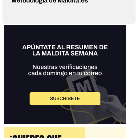
Metodología de Maldita.es