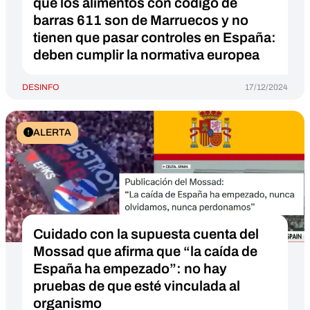
que los alimentos con código de
barras 611 son de Marruecos y no
tienen que pasar controles en España:
deben cumplir la normativa europea
DESINFO
17/12/2024
ALERTA
Cuidado con la supuesta cuenta del
Mossad que afirma que “la caída de
España ha empezado”: no hay
pruebas de que esté vinculada al
organismo