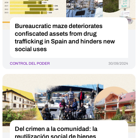
Bureaucratic maze deteriorates
confiscated assets from drug
trafficking in Spain and hinders new
social uses
CONTROL DEL PODER
30/09/2024
Del crimen a la comunidad: la
reutilización social de bienes