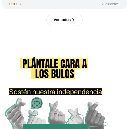
POLICY
23/06/2021
Ver todos