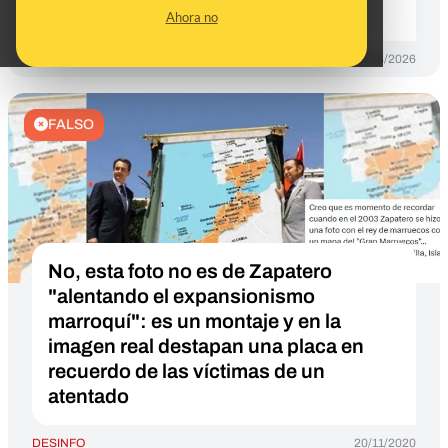
Europa"
Ahora no
DESINFO
06/08/2026
FALSO
No, esta foto no es de Zapatero
"alentando el expansionismo
marroquí": es un montaje y en la
imagen real destapan una placa en
recuerdo de las víctimas de un
atentado
DESINFO
20/11/2020