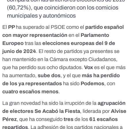
(60,72%), que coincidieron con los comicios
municipales y autonómicos
El
PP
ha superado al PSOE como el
partido español
con mayor representación
en el
Parlamento
Europeo
tras las
elecciones europeas del 9 de
junio de 2024
. El resto de partidos ya presentes se
han mantenido en la Cámara excepto Ciudadanos,
que ha perdido sus ocho diputados.
Vox
es el que más
ha aumentado,
sube dos
, y el que
más ha perdido
de los ya representados
ha sido
Podemos
, con
cuatro escaños menos
.
La gran novedad ha sido la irrupción de la
agrupación
de electores Se Acabó la Fiesta
, liderada por
Alvise
Pérez
, que ha conseguido
tres
de los
61 escaños
repartidos
. La adhesión de los partidos nacionales
a