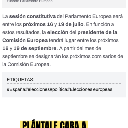
Fuente: Parlamento Europeo
La
sesión constitutiva
del Parlamento Europea será
entre los
próximos 16
y
19 de julio
. En función a
estos resultados, la
elección
del
presidente de la
Comisión Europea
tendrá lugar entre los próximos
16
y
19 de septiembre
. A partir del mes de
septiembre se designarán los próximos comisarios de
la Comisión Europea.
ETIQUETAS:
#España
#elecciones
#política
#Elecciones europeas