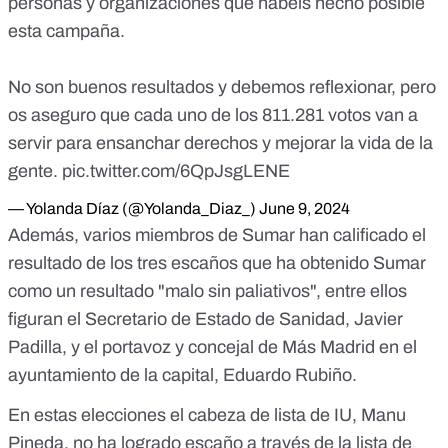
personas y organizaciones que habéis hecho posible
esta campaña.
No son buenos resultados y debemos reflexionar, pero
os aseguro que cada uno de los 811.281 votos van a
servir para ensanchar derechos y mejorar la vida de la
gente.
pic.twitter.com/6QpJsgLENE
— Yolanda Díaz (@Yolanda_Diaz_)
June 9, 2024
Además, varios miembros de Sumar han calificado el
resultado de los tres escaños que ha obtenido Sumar
como un resultado "malo sin paliativos", entre ellos
figuran el
Secretario de Estado de Sanidad
, Javier
Padilla, y el portavoz y
concejal de Más Madrid
en el
ayuntamiento de la capital, Eduardo Rubiño.
En estas elecciones el cabeza de lista de IU, Manu
Pineda, no ha logrado escaño a través de la lista de