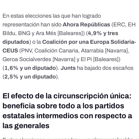
En estas elecciones las que han logrado
representación han sido
Ahora Repúblicas
(ERC, EH
Bildu, BNG y Ara Més [Baleares]) (
4,9% y tres
diputados
) o la
Coalición por una Europa Solidaria-
CEUS
(PNV, Coalición Canaria, Atarrabia [Navarra],
Geroa Socialverdes [Navarra] y El Pi [Baleares])
(
1,6% y un diputado
).
Junts
ha bajado dos escaños
(
2,5% y un diputado
).
El efecto de la circunscripción única:
beneficia sobre todo a los partidos
estatales intermedios con respecto a
las generales