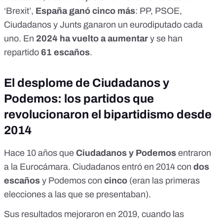
‘Brexit
’,
España ganó cinco más
: PP, PSOE,
Ciudadanos y Junts ganaron un eurodiputado cada
uno. En
2024 ha vuelto a aumentar
y se han
repartido
61 escaños
.
El desplome de Ciudadanos y
Podemos: los partidos que
revolucionaron el bipartidismo desde
2014
Hace 10 años que
Ciudadanos y Podemos
entraron
a la Eurocámara. Ciudadanos entró en 2014 con
dos
escaños
y Podemos con
cinco
(
eran las primeras
elecciones a las que se presentaban
).
Sus resultados mejoraron en 2019
, cuando las