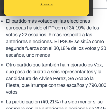
SHARE:
Ahora no
En corto:
El partido más votado en las elecciones
europeas ha sido el PP con el 34,19% de los
votos y 22 escaños, 9 más respecto a las
anteriores elecciones. El PSOE se sitúa como
segunda fuerza con el 30,18% de los votos y 20
escaños, uno menos
Otro partido que también ha mejorado es Vox,
que pasa de cuatro a seis representantes y la
candidatura de Alvise Pérez, Se Acabó la
Fiesta, que irrumpe con tres escaños y 796.000
votos
La participación (49,21%) ha sido menor si se
compara con las anteriores elecciones de 2019