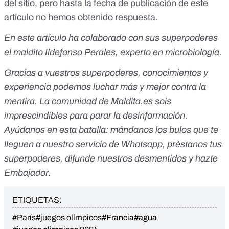
del sitio, pero hasta la fecha de publicación de este
artículo no hemos obtenido respuesta.
En este artículo ha colaborado con sus superpoderes
el maldito Ildefonso Perales, experto en microbiología.
Gracias a vuestros superpoderes, conocimientos y
experiencia podemos luchar más y mejor contra la
mentira. La comunidad de
Maldita.es
sois
imprescindibles para parar la desinformación.
Ayúdanos en esta batalla:
mándanos los bulos que te
lleguen a nuestro servicio de Whatsapp
,
préstanos tus
superpoderes
, difunde nuestros desmentidos y
hazte
Embajador
.
ETIQUETAS:
#París
#juegos olímpicos
#Francia
#agua