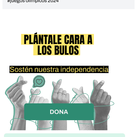
#juegos olimpicos 2024