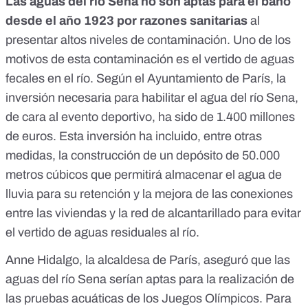
Las aguas del río Sena no son aptas para el baño
desde el año 1923 por razones sanitarias
al
presentar altos niveles de contaminación. Uno de los
motivos de esta contaminación es el vertido de aguas
fecales en el río. Según el Ayuntamiento de París, la
inversión necesaria para habilitar el agua del río Sena,
de cara al evento deportivo,
ha sido de 1.400 millones
de euros
. Esta inversión ha incluido, entre otras
medidas, la
construcción de un depósito de 50.000
metros cúbicos
que permitirá almacenar el agua de
lluvia para su retención y la mejora de las
conexiones
entre las viviendas y la red de alcantarillado
para evitar
el vertido de aguas residuales al río.
Anne Hidalgo, la alcaldesa de París, aseguró que las
aguas del río Sena serían aptas para la realización de
las pruebas acuáticas de los Juegos Olímpicos. Para