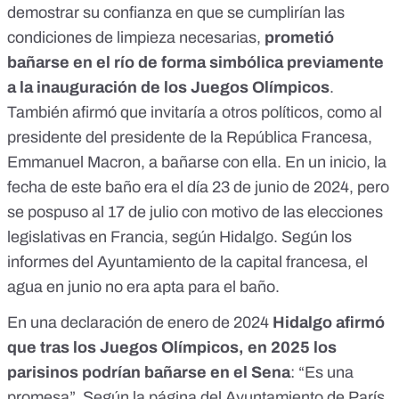
demostrar su confianza en que se cumplirían las
condiciones de limpieza necesarias,
prometió
bañarse en el río de forma simbólica previamente
a la inauguración de los Juegos Olímpicos
.
También afirmó que invitaría a otros políticos, como al
presidente del presidente de la República Francesa,
Emmanuel Macron, a bañarse con ella. En un inicio, la
fecha de este baño era el día 23 de junio de 2024, pero
se pospuso al 17 de julio con motivo de las elecciones
legislativas en Francia, según Hidalgo
. Según los
informes del Ayuntamiento de la capital francesa, el
agua en junio no era apta para el baño.
En una
declaración de enero de 2024
Hidalgo afirmó
que tras los Juegos Olímpicos, en 2025 los
parisinos podrían bañarse en el Sena
: “Es una
promesa”. Según la página del Ayuntamiento de París,