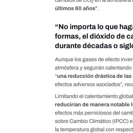
2
últimos 60 años
".
“No importa lo que ha
formas, el dióxido de 
durante décadas o sigl
Aunque los gases de efecto inve
atmósfera y seguirán calentando 
“
una reducción drástica de las
efectos adversos asociados”, re
Limitando el calentamiento global
reducirían de manera notable
efectos más perniciosos del camb
sobre Cambio Climático (IPCC) e
la temperatura global con respect