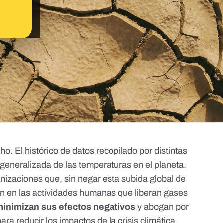
o. El histórico de datos recopilado por distintas
 generalizada de las temperaturas en el planeta
.
nizaciones que, sin negar esta subida global de
en en las actividades humanas que liberan gases
minimizan sus efectos negativos
y abogan por
ra reducir los impactos de la crisis climática.