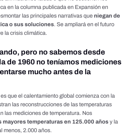
ica en la columna publicada en Expansión en
esmontar las principales narrativas que
niegan de
ática o sus soluciones
. Se ampliará en el futuro
 la crisis climática.
ntando, pero no sabemos desde
da de 1960 no teníamos mediciones
lentarse mucho antes de la
d es que el calentamiento global comienza con la
tran las reconstrucciones de las temperaturas
n las mediciones de temperatura. Nos
s mayores temperaturas en 125.000 años
y
la
 al menos, 2.000 años
.