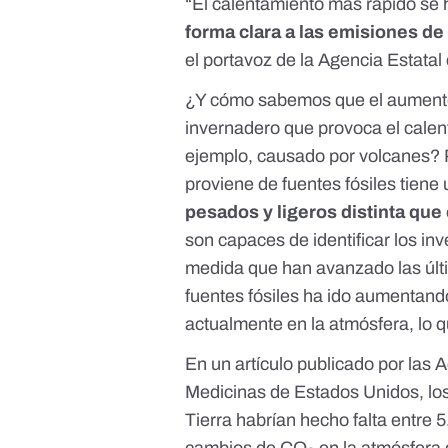
“El calentamiento más rápido se 
forma clara a las emisiones de
el portavoz de la Agencia Estat
¿Y cómo sabemos que el aumento 
invernadero que provoca el calen
ejemplo,
causado por volcanes
? 
proviene de fuentes fósiles
tiene
pesados y ligeros distinta que
son capaces de identificar los i
medida que han avanzado las últ
fuentes fósiles ha ido aumentando
actualmente en la atmósfera, lo q
En un
artículo
publicado por las 
Medicinas de Estados Unidos, los
Tierra habrían hecho falta entre 
cambios de CO
en la atmósfera