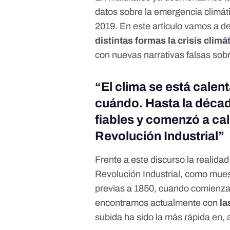
datos sobre la emergencia climát
2019
. En este artículo vamos a d
distintas formas la crisis clim
con nuevas narrativas falsas sobre
“El clima se está cale
cuándo. Hasta la déca
fiables y comenzó a ca
Revolución Industrial”
Frente a este discurso la realida
Revolución Industrial, como
mues
previas a 1850
, cuando comienza
encontramos actualmente con
la
subida ha sido la más rápida en,