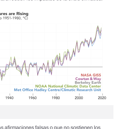
as afirmaciones falsas o que no sostienen los