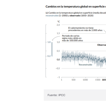
Fuente: IPCC