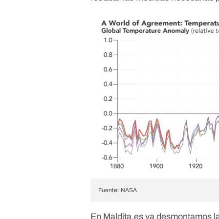
Fuente: NASA
En Maldita.es ya desmontamos
l