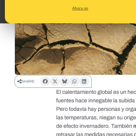
Ahora no
SHARE:
El calentamiento global es un hech
fuentes hace
innegable la subida
Pero todavía hay personas y orga
las temperaturas, niegan su orig
de efecto invernadero. También
retrasar las medidas necesarias pa