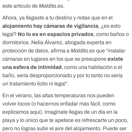
este artículo
de
Maldita.es
.
Ahora, ya llegaste a tu destino y notas que en el
alojamiento hay cámaras de vigilancia
, ¿es esto
legal?
No lo es en espacios privados
, como baños o
dormitorios. Nelia Álvarez, abogada experta en
protección de datos, afirma a
Maldita.es
que “instalar
cámaras en lugares en los que se presupone
existe
una esfera de intimidad
, como una habitación o el
baño, sería desproporcionado y por lo tanto no sería
un tratamiento lícito ni legal”.
En el verano, las altas temperaturas nos pueden
volver locos (o hacernos enfadar más fácil, como
explicamos
aquí
). Imagínate llegas de un día en la
playa y lo único que te apetece es refrescarte un poco,
pero no logras subir el aire del alojamiento.
Puede ser