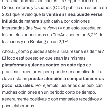
otras plataformas son fiables. La Organización de
Consumidores y Usuarios (OCU) publicó un
estudio en
2021
que reveló que la
venta en línea puede verse
influida
de manera significativa por opiniones
interesadas (las
fake reviews
) y que esto sucedía en
los hoteles anunciados en TripAdvisor en un 6,2% de
los casos y en Booking en un 2,1%.
Ahora, ¿cómo puedes saber si una reseña es de fiar?
El foco está puesto en que sean las mismas
plataformas quienes controlen este tipo
de
prácticas irregulares, pero puede ser complicado. La
clave está en
prestar atención a comportamientos
poco naturales
. Por ejemplo, usuarios que publican
muchas opiniones en un periodo corto de tiempo,
generalmente positivas o con mensajes repetitivos y
poco elaborados.