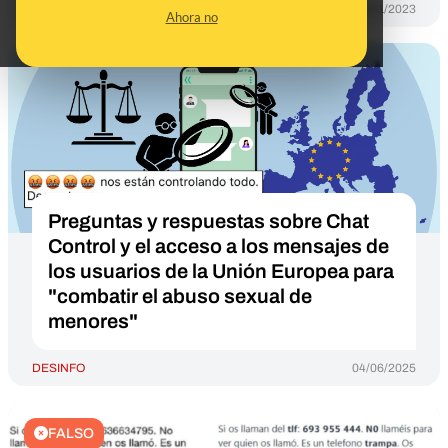
DESINFO
03/01/2023
Ahora no
Preguntas y respuestas sobre Chat
Control y el acceso a los mensajes de
los usuarios de la Unión Europea para
"combatir el abuso sexual de
menores"
DESINFO
04/06/2025
FALSO