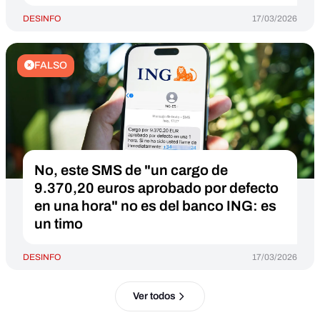
DESINFO
17/03/2026
FALSO
No, este SMS de "un cargo de
9.370,20 euros aprobado por defecto
en una hora" no es del banco ING: es
un timo
DESINFO
17/03/2026
Ver todos