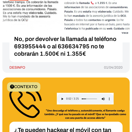
No, por devolver la llamada al teléfono
693955444 o al 636634795 no te
cobrarán 1.500€ ni 1.355€
DESINFO
01/04/2020
CONTEXTO
¿Te pueden hackear el móvil con tan