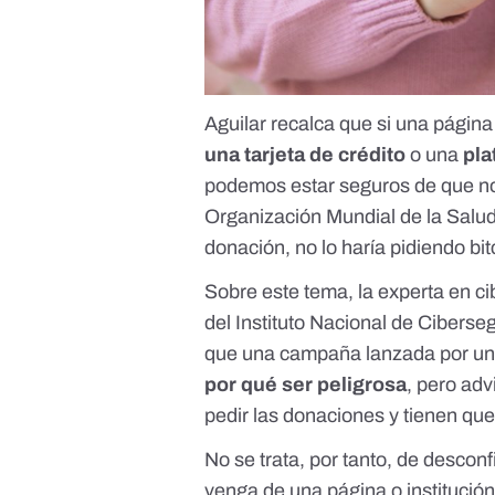
Aguilar recalca que si una págin
una tarjeta de crédito
o una
pla
podemos estar seguros de que no va
Organización Mundial de la Sal
donación, no lo haría pidiendo bit
Sobre este tema, la experta en 
del Instituto Nacional de Cibers
que una campaña lanzada por u
por qué ser peligrosa
, pero ad
pedir las donaciones y tienen que
No se trata, por tanto, de desco
venga de una página o institución 