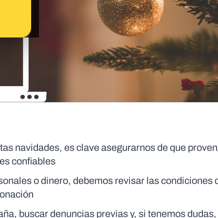
tas navidades, es clave asegurarnos de que prove
nes confiables
onales o dinero, debemos revisar las condiciones 
donación
ña, buscar denuncias previas y, si tenemos dudas,