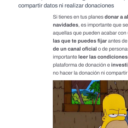
compartir datos ni realizar donaciones
Si tienes en tus planes
donar a a
navidades
, es importante que 
aquellas que pueden acabar con u
las que te puedes fijar
antes de
de un canal oficial
o de personas
importante
leer las condiciones
plataforma de donación e
invest
no hacer la donación ni compartir