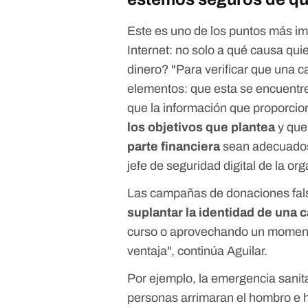
Este es uno de los puntos más im
Internet: no solo a qué causa quie
dinero? "Para verificar que una 
elementos: que esta se encuentr
que la información que proporcio
los objetivos que plantea
y que
parte financiera
sean adecuados
jefe de seguridad digital de la or
Las campañas de donaciones fal
suplantar la identidad de una 
curso o aprovechando un momento
ventaja", continúa Aguilar.
Por ejemplo, la emergencia sani
personas arrimaran el hombro e 