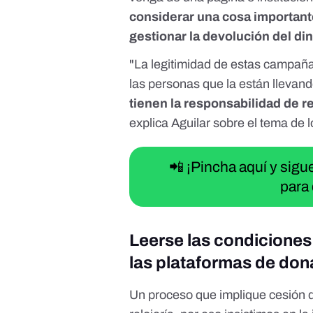
considerar una cosa importan
gestionar la devolución del di
"La legitimidad de estas campañas
las personas que la están llevando
tienen la responsabilidad de r
explica Aguilar sobre el tema de 
📲 ¡Pincha aquí y sig
para 
Leerse las condiciones 
las plataformas de do
Un proceso que implique cesión 