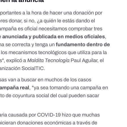
portantes a la hora de hacer una donación por
res donar, si no, ¿a quién le estás dando el
campaña es oficial necesitamos comprobar tres
e
anunciada y publicada en medios oficiales
,
na se correcta y tenga un
fundamento dentro de
 los mecanismos tecnológicos que utiliza para la
", explicó a
Maldita Tecnología
Paul Aguilar, el
ganización
SocialTIC
.
sas van a buscar en muchos de los casos
campaña real
, "ya sea tomando una campaña en
 de coyuntura social del cual pueden sacar
taria causada por COVID-19 hizo que muchas
hicieran donaciones económicas a través de