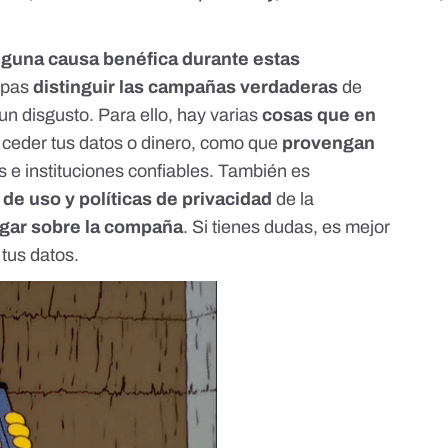
lguna causa benéfica durante estas
sepas
distinguir las campañas verdaderas
de
n disgusto. Para ello, hay varias
cosas que en
 ceder tus datos o dinero, como que
provengan
 e instituciones confiables. También es
 de uso y políticas de privacidad
de la
igar sobre la compaña
. Si tienes dudas, es mejor
 tus datos.