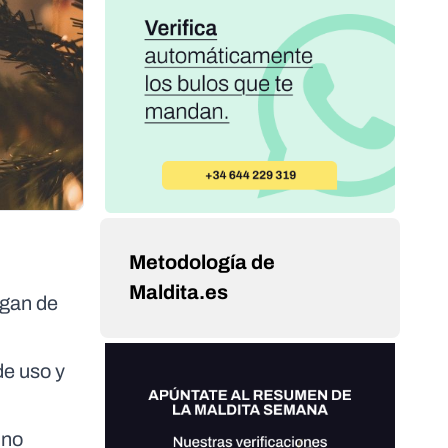
Metodología de
Maldita.es
ngan de
de uso y
 no