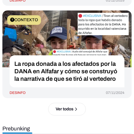
DESINFO
01/12/2025
CONTEXTO
La ropa donada a los afectados por la
DANA en Alfafar y cómo se construyó
la narrativa de que se tiró al vertedero
DESINFO
07/11/2024
Ver todos
Prebunking