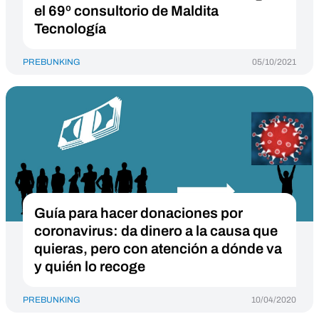
el 69º consultorio de Maldita
Tecnología
PREBUNKING
05/10/2021
Guía para hacer donaciones por
coronavirus: da dinero a la causa que
quieras, pero con atención a dónde va
y quién lo recoge
PREBUNKING
10/04/2020