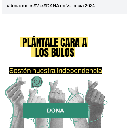
#donaciones
#Vox
#DANA en Valencia 2024