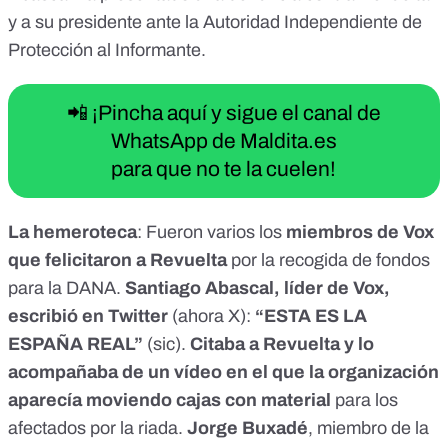
y a su presidente ante la Autoridad Independiente de
Protección al Informante.
📲 ¡Pincha aquí y sigue el canal de
WhatsApp de Maldita.es
para que no te la cuelen!
La hemeroteca
: Fueron varios los
miembros de Vox
que felicitaron a Revuelta
por la recogida de fondos
para la DANA.
Santiago Abascal, líder de Vox,
escribió en Twitter
(ahora X):
“ESTA ES LA
ESPAÑA REAL”
(sic).
Citaba a Revuelta y lo
acompañaba de un vídeo en el que la organización
aparecía moviendo cajas con material
para los
afectados por la riada.
Jorge Buxadé
, miembro de la