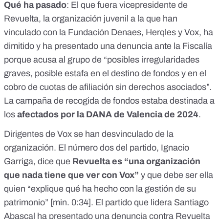
Qué ha pasado
: El que fuera vicepresidente de
Revuelta,
la organización juvenil a la que han
vinculado con la Fundación Denaes, Herqles y Vox
, ha
dimitido y ha presentado una
denuncia ante la Fiscalía
porque acusa al grupo de “posibles irregularidades
graves, posible estafa en el destino de fondos y en el
cobro de cuotas de afiliación sin derechos asociados”.
La campaña de recogida de fondos estaba destinada a
los
afectados por la DANA de Valencia de 2024
.
Dirigentes de Vox se han desvinculado de la
organización. El número dos del partido, Ignacio
Garriga, dice que
Revuelta es “una organización
que nada tiene que ver con Vox”
y que debe ser ella
quien “explique qué ha hecho con la gestión de su
patrimonio” [
min. 0:34
]. El partido que lidera Santiago
Abascal ha presentado una
denuncia contra Revuelta