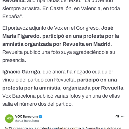
Revuelta
, acompañadas del texto: “La Juventud
siempre arrastra. En Castellón, en Valencia, en toda
España”.
El portavoz adjunto de Vox en el Congreso,
José
María Figaredo, participó en una protesta por la
amnistía organizada por Revuelta en Madrid
.
Revuelta publicó una foto suya agradeciéndole su
presencia
.
Ignacio Garriga
, que ahora ha negado cualquier
vínculo del partido con Revuelta,
participó en una
protesta por la amnistía, organizada por Revuelta
.
Vox Barcelona publicó varias fotos
y en una de ellas
salía el número dos del partido.