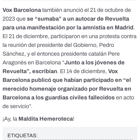
Vox Barcelona
también
anunció
el 21 de octubre de
2023 que
se “sumaba” a un autocar de Revuelta
para una manifestación por la amnistía en Madrid
.
El 21 de diciembre, participaron en una protesta contra
la
reunión
del presidente del Gobierno, Pedro
Sánchez, y el entonces presidente catalán Pere
Aragonès en Barcelona “
Junto a los jóvenes de
Revuelta”,
escribían
. El 14 de diciembre,
Vox
Barcelona
publicó
que habían participado en “el
merecido homenaje organizado por Revuelta en
Barcelona a los guardias civiles fallecidos
en acto
de servicio”.
¡Ay, la
Maldita Hemeroteca
!
ETIQUETAS: