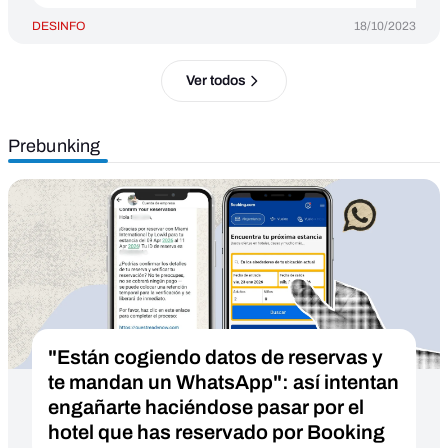
DESINFO
18/10/2023
Ver todos
Prebunking
"Están cogiendo datos de reservas y
te mandan un WhatsApp": así intentan
engañarte haciéndose pasar por el
hotel que has reservado por Booking