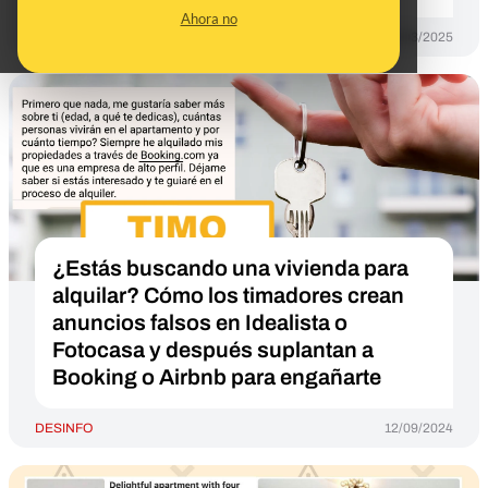
Ahora no
DESINFO
13/03/2025
¿Estás buscando una vivienda para
alquilar? Cómo los timadores crean
anuncios falsos en Idealista o
Fotocasa y después suplantan a
Booking o Airbnb para engañarte
DESINFO
12/09/2024