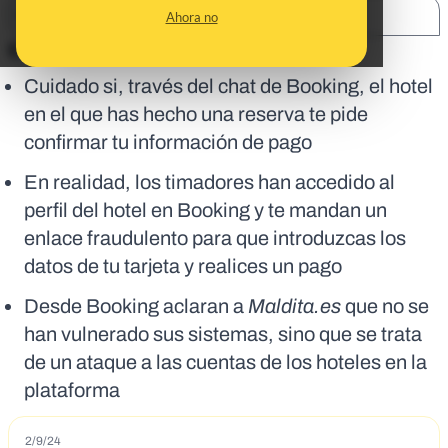
SHARE:
Ahora no
En corto:
Cuidado si, través del chat de Booking, el hotel
en el que has hecho una reserva te pide
confirmar tu información de pago
En realidad, los timadores han accedido al
perfil del hotel en Booking y te mandan un
enlace fraudulento para que introduzcas los
datos de tu tarjeta y realices un pago
Desde Booking aclaran a
Maldita.es
que no se
han vulnerado sus sistemas, sino que se trata
de un ataque a las cuentas de los hoteles en la
plataforma
2/9/24