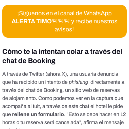
¡Síguenos en el canal de WhatsApp
ALERTA TIMO
🚨🚨🚨 y recibe nuestros
avisos!
Cómo te la intentan colar a través del
chat de Booking
A través de Twitter (
ahora X
),
una usuaria denuncia
que ha recibido un intento de
phishing
directamente a
través del chat de Booking, un sitio web de reservas
de alojamiento. Como podemos ver en la captura que
acompaña al tuit, a través de este chat el hotel le pide
que
rellene un formulario
. “Esto se debe hacer en 12
horas o tu reserva será cancelada”, afirma el mensaje